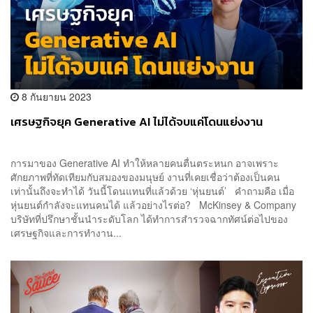
8 กันยายน 2023
เศรษฐกิจยุค Generative AI ไม่ได้จบแค่โดนแย่งงาน
การมาของ Generative AI ทำให้หลายคนตื่นตระหนก อาจเพราะ
ศักยภาพที่ทัดเทียมกับสมองของมนุษย์ งานที่เคยเชื่อว่าต้องเป็นคน
เท่านั้นถึงจะทำได้ วันนี้โดนแทนที่แล้วด้วย ‘หุ่นยนต์’ คำถามคือ เมื่อ
หุ่นยนต์กำลังจะแทนคนได้ แล้วอย่างไรต่อ? McKinsey & Company
บริษัทที่ปรึกษาชั้นนำระดับโลก ได้ทำการสำรวจฉากทัศน์ต่อไปของ
เศรษฐกิจและการทำงาน...