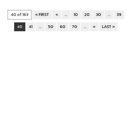
40 of 163
« FIRST
«
...
10
20
30
...
39
40
41
...
50
60
70
...
»
LAST »