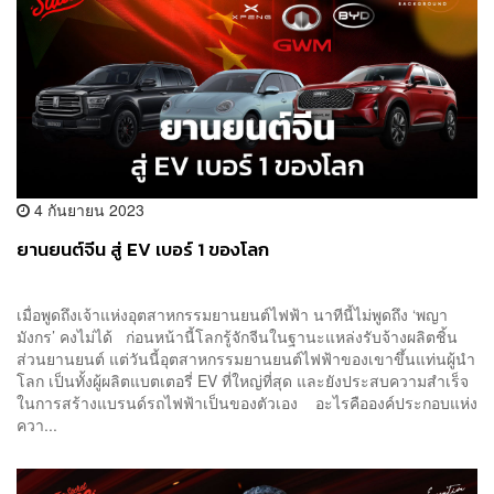
4 กันยายน 2023
ยานยนต์จีน สู่ EV เบอร์ 1 ของโลก
เมื่อพูดถึงเจ้าแห่งอุตสาหกรรมยานยนต์ไฟฟ้า นาทีนี้ไม่พูดถึง ‘พญา
มังกร’ คงไม่ได้ ก่อนหน้านี้โลกรู้จักจีนในฐานะแหล่งรับจ้างผลิตชิ้น
ส่วนยานยนต์ แต่วันนี้อุตสาหกรรมยานยนต์ไฟฟ้าของเขาขึ้นแท่นผู้นำ
โลก เป็นทั้งผู้ผลิตแบตเตอรี่ EV ที่ใหญ่ที่สุด และยังประสบความสำเร็จ
ในการสร้างแบรนด์รถไฟฟ้าเป็นของตัวเอง อะไรคือองค์ประกอบแห่ง
ควา...