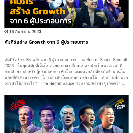
16 กันยายน 2023
คัมภีร์สร้าง Growth จาก 6 ผู้ประกอบการ
คัมภีร์สร้าง Growth จาก 6 ผู้ประกอบการ The Secret Sauce Summit
2023 ในยุคสมัยที่เต็มไปด้วยความเปลี่ยนแปลง นับเป็นช่วงเวลาที่
ยากลำยากสำหรับผู้ประกอบการทั่วโลก แต่แล้วกลับมีธุรกิจจำนวนไม่
น้อยที่ยังสามารถคว้าโอกาส เติบโตแบบพุ่งทะยานได้ คำถามคือ พวก
เขาทำได้อย่างไร? The Secret Sauce รวบรวมวิชาพาธุรกิจคว้า ...