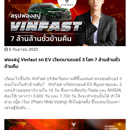
6 กันยายน 2023
ฟองสบู่ Vinfast รถ EV เวียดนามเบอร์ 3 โลก 7 ล้านล้านชั่ว
ข้ามคืน
เกิดอะไรขึ้นกับ VinFast บริษัทเวียดนามที่ขึ้นแท่นค่ายรถยนต์เบอร์ 3
ของโลกในชั่วข้ามคืน? VinFast บริษัทรถยนต์ EV ที่มูลค่าพุ่งแตะ 2
แสนล้านดอลลาร์ภายใน 10 วัน ซึ่งหากเทียบกับ Tesla และ NVIDIA
ต้องใช้เวลากว่า 3,600 วัน และ 7,700 วัน ถึงจะทำเช่นนั้นได้ ทำให้
ฝ่าม เญิ้ต เวือง (Phạm Nhật Vượng) ที่เป็นผู้ก่อตั้ง ขึ้นแท่นเป็นมหา
เศรษฐีอันดับ ...