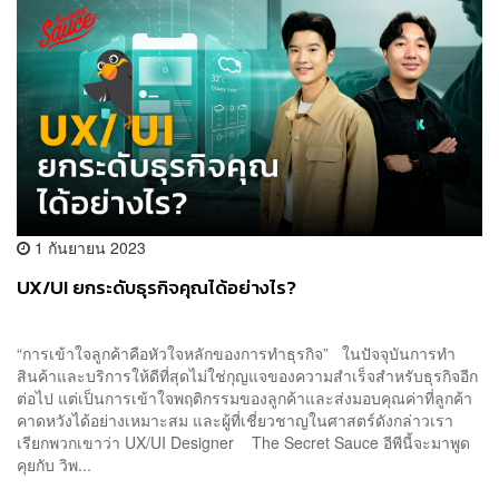
1 กันยายน 2023
UX/UI ยกระดับธุรกิจคุณได้อย่างไร?
“การเข้าใจลูกค้าคือหัวใจหลักของการทำธุรกิจ” ในปัจจุบันการทำ
สินค้าและบริการให้ดีที่สุดไม่ใช่กุญแจของความสำเร็จสำหรับธุรกิจอีก
ต่อไป แต่เป็นการเข้าใจพฤติกรรมของลูกค้าและส่งมอบคุณค่าที่ลูกค้า
คาดหวังได้อย่างเหมาะสม และผู้ที่เชี่ยวชาญในศาสตร์ดังกล่าวเรา
เรียกพวกเขาว่า UX/UI Designer The Secret Sauce อีพีนี้จะมาพูด
คุยกับ วิพ...