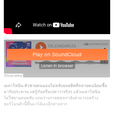
เมลาโทนิน ตัวช่วยคนนอนไม่หลับยอดฮิตที่หลายคนนิยมซื้อ
มารับประทาน แต่รู้กันหรือเปล่าว่าจริงๆ แล้วเมลาโทนิน
ไม่ใช่ยานอนหลับ แถมร่างกายของเรายังสามารถสร้าง
ฮอร์โมนตัวนี้ขึ้นมาได้เองอีกต่างหาก