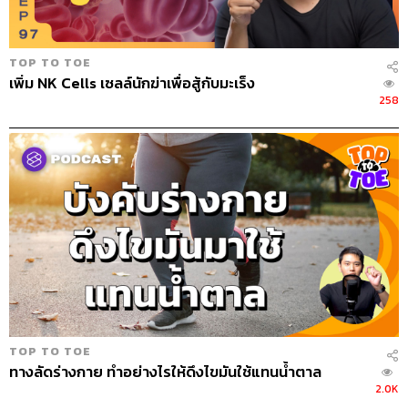
ควรตื่นและเข้านอนให้เป็นเวลาสม่ำเสมอด้วย
ใช้พลังงานให้เต็มที่ในตอนกลางวัน เช่น ออกกำลังกาย
หรือทำกิจกรรมต่างๆ เพื่อเสริมให้อะดีโนซีนหลั่งออก
TOP TO TOE
มาเยอะๆ จนเพียงพอที่จะไปบอกร่างกายให้พักผ่อนใน
เพิ่ม NK Cells เซลล์นักฆ่าเพื่อสู้กับมะเร็ง
ช่วงเวลากลางคืน
258
ไม่กินคาเฟอีนมากเกินไปในตอนกลางวัน เพราะจะ
เป็นการบล็อกการทำงานของอะดีโนซีน ซึ่งเป็นสารที่
ทำให้ง่วง
บิลด์สมองและร่างกายให้พร้อมนอนด้วยการอาบน้ำอุ่น
หรือทำกิจกรรมก่อนนอนที่ผ่อนคลาย เช่น นั่งสมาธิ
อ่านหนังสือ หรือฟังเพลงเบาๆ
ภายในห้องนอนไม่ควรมีแสงใดๆ มารบกวนเลย เพราะ
แสงเป็นศัตรูตัวร้ายของเมลาโทนิน
จบเอพิโสดนี้ เชื่อว่าทุกคนน่าจะเข้าใจกระบวนการนอนหลับ
ของร่างกายมากขึ้น และถ้าไม่ได้มีปัญหาด้านการนอน เมลา
TOP TO TOE
โทนินก็ไม่ใช่ของจำเป็นอีกต่อไป เพราะเพียงแค่ใส่ใจกับ
ทางลัดร่างกาย ทำอย่างไรให้ดึงไขมันใช้แทนน้ำตาล
กิจวัตรการนอนของตัวเองเพิ่มอีกสักนิด ใช้ชีวิตให้เมลาโท
2.0K