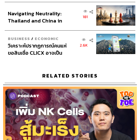
เข้าไปแล้ว แต่คาเฟอีนที่ยังหลงเหลือในร่างกาย ทำให้สาร
ส่วนยุทธศาสตร์ไทย –
Navigating Neutrality:
ง่วงอย่างอะดีโนซีนทำงานได้ไม่เต็มที่ เมื่อทีมงานสองกลุ่ม
อินโดนีเซีย
181
Thailand and China in
ทำงานไม่สอดประสานกัน เราจึงไม่รู้สึกง่วงและนอนไม่หลับ
the Age of a New Global
นั่นเอง
Order
BUSINESS
/
ECONOMIC
เพราะฉะนั้นถ้าคุณเป็นคนธรรมดาที่ไม่ได้ถึงขั้นเป็นโรคนอน
วิเคราะห์ปรากฏการณ์คนแห่
2.6K
ไม่หลับแบบเรื้อรัง ก็ไม่มีความจำเป็นที่จะต้องหาเมลาโทนิ
ขอสินเชื่อ CLICX อาจเป็น
นมารับประทาน เพราะเพียงการพยายามปรับพฤติกรรมการ
เพียงยอดภูเขาน้ำแข็ง ของ
นอนให้เพียงพอและเหมาะสม ร่างกายก็จะค่อยๆ ปรับตัวให้
ปัญหาหนี้ครัวเรือนไทยที่ถูก
นาฬิกาชีวิตกลับมาเป็นปกติมากขึ้น เมลาโทนินและอะดีโน
ซุกไว้
RELATED STORIES
ซีนจะทำงานสอดคล้องกันได้ดี ทำให้การนอนหลับเป็นไป
อย่างปกติได้ในที่สุด
เทคนิคง่ายๆ ที่ช่วยให้หลับง่าย นอนเต็ม
อิ่ม โดยไม่ต้องพึ่งยา
ตื่นมารับแสงแดดตอนเช้าเป็นประจำ เพื่อให้สมองจดจำ
ว่าควรหลั่งเมลาโทนินในช่วงเวลาไหน และที่สำคัญคือ