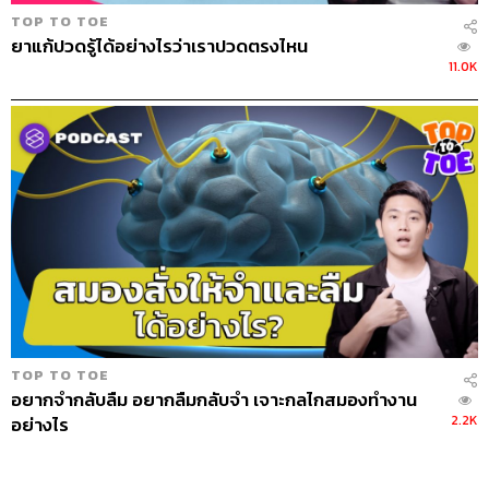
TOP TO TOE
ยาแก้ปวดรู้ได้อย่างไรว่าเราปวดตรงไหน
11.0K
TOP TO TOE
อยากจำกลับลืม อยากลืมกลับจำ เจาะกลไกสมองทำงาน
2.2K
อย่างไร