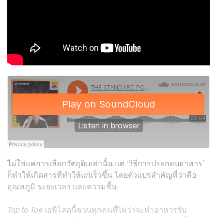
ไม่ใช่แค่การเลือกวัตถุดิบเท่านั้น แต่ ‘วิธีการประกอบอาหาร’
ก็ทำให้เกิดสารที่ทำให้แก่เร็วขึ้น โดยตัวแปรสำคัญที่ว่าคือ
อุณหภูมิ ระยะเวลา และความชื้น
Top to Toe
เอพิโสดนี้ชวนทุกคนที่ไม่ว่าจะทำอาหารรับ