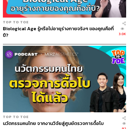
TOP TO TOE
Biological Age รู้หรือไม่อายุร่างกายจริงๆ ของคุณคือกี่
3.0K
ปี?
TOP TO TOE
นวัตกรรมคนไทย จากงานวิจัยสู่ศูนย์ตรวจการดื้อโบ
92