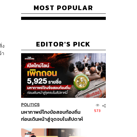
MOST POPULAR
EDITOR'S PICK
ิ่ง
้า
ง
POLITICS
573
มหากาพย์โกงข้อสอบท้องถิ่น
ก่อนเดินหน้าสู่จุดจบในสัปดาห์
นี้