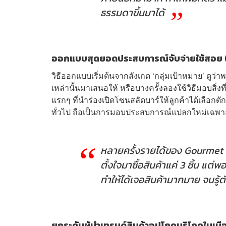
ธรรมดาขึ้นมาได้
ออกแบบสุดยอดประสบการณ์จับจ่ายใช้สอย (
วิธีออกแบบเริ่มต้นจากสังเกต ‘กลุ่มเป้าหมาย’ ดูว่
เหล่านั้นมาเสนอให้ หรือบางครั้งลองใช้วิธีมอบสิ่งท
แรกๆ ที่นำร่องเปิดโซนสลัดบาร์ให้ลูกค้าได้เลือกต
ทั่วไป ถือเป็นการมอบประสบการณ์แปลกใหม่เฉพา
หลายครั้งรายได้ของ Gourmet M
ตั้งใจมาซื้อสินค้าแค่ 3 ชิ้น แต
ทำให้ได้เจอสินค้ามากมาย จนรู้ตัว
ยกระดับผู้นำเทรนด์สินค้าอุปโภคบริโภคในเม