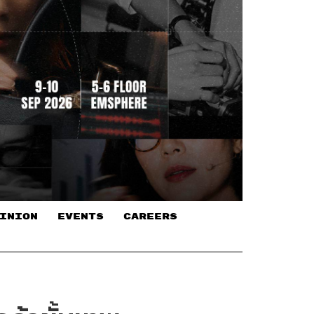
INION
EVENTS
CAREERS