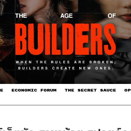
E
ECONOMIC FORUM
THE SECRET SAUCE​
OP