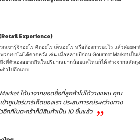
Retail Experience)
าพวกเขารู้จักอะไร คิดอะไร เห็นอะไร หรือต้องการอะไร แล้วค่อยหาส
ี่พวกเขาไม่ได้คาดหวัง เช่น เมื่อหลายปีก่อน Gourmet Market เป็นเจ
ักสิ่งที่ตัวเองอยากกินในปริมาณมากน้อยแค่ไหนก็ได้ ต่างจากสลัดถุ
ะตัวไปอีกแบบ
arket ได้มาจากยอดซื้อที่ลูกค้าไม่ได้วางแผน คุณ
่พอเข้าซูเปอร์มาร์เก็ตของเรา ประสบการณ์ระหว่างทาง
อีกทีในตะกร้าก็มีสินค้าเป็น 10 ชิ้นแล้ว
ืองไทย