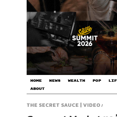
HOME
NEWS
WEALTH
POP
LIF
ABOUT
THE SECRET SAUCE | VIDEO
/