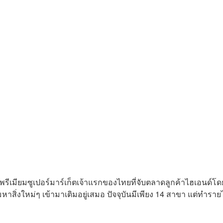
รีเมียมซูเปอร์มาร์เก็ตเจ้าแรกของไทยที่จับตลาดลูกค้าไฮเอนด์โด
ิ่งใหม่ๆ เข้ามาเติมอยู่เสมอ ปัจจุบันมีเพียง 14 สาขา แต่ทำรายไ