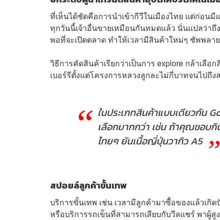
ที่เห็นได้ชัดคือการนำเข้ากีวีในเมืองไทย แต่ก่อนมีแ
ทุกวันนี้เจ้าอื่นขายเหมือนกันหมดแล้ว นั่นแปลว่า
พอที่จะเปิดตลาด ทำให้เวลามีสินค้าใหม่ๆ ซัพพลายเ
วิธีการคัดสินค้าเรียกว่าเป็นการ explore กล้าเลือ
เบอร์รีตั้งแต่โครงการหลวงลูกละไม่กี่บาทจนไปถึงส
ในประเภทสินค้าแบบเดียวกัน Gour
เลือกมากกว่า เช่น ถ้าคุณชอบกินเนื
ไทยๆ ยันเนื้อญี่ปุ่นวากิว A5
สปอยล์ลูกค้าขั้นเทพ
บริการขั้นเทพ เช่น เวลามีลูกค้ามาซื้อของแล้วเก
หรือบริการรถเข็นที่สามารถเสียบกับวีลแชร์ พาผู้สู