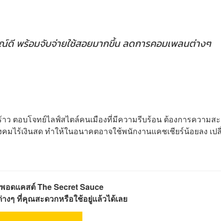
รมณ์ดี พร้อมจับจ่ายใช้สอยมากขึ้น ลดการคอมเพลนต่างๆ
ร้าว ตอบโจทย์ไลฟ์สไตล์คนเมืองที่มีความรีบร้อน ต้องการความส
งสังคมไร้เงินสด ทำให้ในอนาคตอาจใช้พนักงานแคชเชียร์น้อยลง เปลี
พอดแคสต์ The Secret Sauce
างๆ ที่คุณสะดวกหรือใช้อยู่แล้วได้เลย