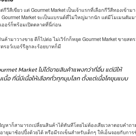
ต่กีวีสีเขียว แต่ Gourmet Market เป็นเจ้าแรกที่เลือกกีวีสีทองเข้าม
ถึง Gourmet Market จะเป็นแบรนด์ที่ไม่ใหญ่มากนัก แต่มีโมเมนตัม
ออร์ก็พร้อมเปิดตลาดที่นี่ก่อน
กสินค้ามาวางขาย ดีก็ไปต่อ ไม่เวิร์กก็หยุด Gourmet Market ขายสตร
ตรอว์เบอร์รีลูกละร้อยบาทก็มี
met Market ไม่ได้ขายสินค้าแพงกว่าที่อื่น แต่มีให้
้อ ที่นี่มีเนื้อให้เลือกทั่วทุกมุมโลก ตั้งแต่เนื้อโคขุนแบบ
ิดปัญหาก็สามารถเปลี่ยนสินค้าได้ทันทีโดยไม่ต้องเสียเวลาตอบคำถา
งอายุมาช้อปปิ้งด้วยได้ หรือมีรถเข็นสำหรับเด็กๆ ให้เอ็นจอยกับการ