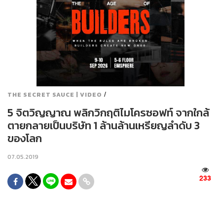
/
THE SECRET SAUCE | VIDEO
5 จิตวิญญาณ พลิกวิกฤติไมโครซอฟท์ จากใกล้
ตายกลายเป็นบริษัท 1 ล้านล้านเหรียญลำดับ 3
ของโลก
07.05.2019
233