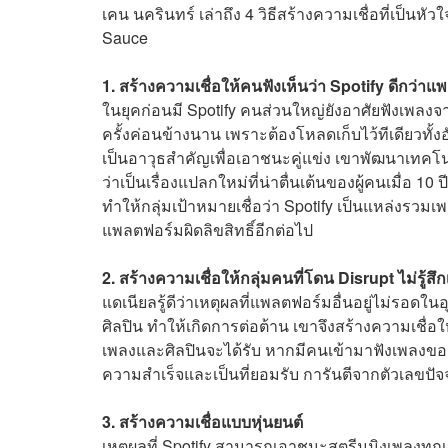
เคน นครินทร์ เล่าถึง 4 วิธีสร้างความเชื่อที่เป็น
Sauce
1. สร้างความเชื่อให้คนฟังเห็นว่า Spotify ดีกว่
ในยุคก่อนมี Spotify คนส่วนใหญ่ยังอาศัยฟังเพลงจา
ครั้งค่อนข้างนาน เพราะต้องโหลดเก็บไว้ทีเดียวทั้งอัลบั
เป็นอาวุธสำคัญเพื่อเอาชนะคู่แข่ง เขาพัฒนาเทคโนโ
ว่าเป็นเรื่องแปลกใหม่ที่น่าตื่นเต้นของผู้คนเมื่อ 
ทำให้กลุ่มเป้าหมายเชื่อว่า Spotify เป็นแหล่งรวมเพ
แพลตฟอร์มผิดลิขสิทธิ์อีกต่อไป
2. สร้างความเชื่อให้กลุ่มคนที่โดน Disrupt ไม่รู้สึก
แดเนียลรู้ดีว่าเหตุผลที่แพลตฟอร์มอื่นอยู่ไม่รอดใ
ศิลปิน ทำให้เกิดการต่อต้าน เขาจึงสร้างความเชื่อใ
เพลงและศิลปินจะได้รับ หากมีคนเข้ามาฟังเพลงของพ
ความสำเร็จและเป็นที่ยอมรับ การันตีจากตัวเลขปัจจุ
3. สร้างความเชื่อแบบหุ่นยนต์
เหตุผลที่ Spotify สามารถเอาชนะสตรีมมิงเพลงทุก