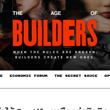
E
ECONOMIC FORUM
THE SECRET SAUCE​
OP