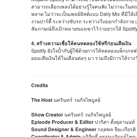
สามารถเลือกเพลงได้อย่างรู้ใจคนฟัง ไม่ว่าจะใ
พลาด ไม่ว่าจะเป็นเพลย์ลิสต์แบบ Daily Mix ที่มีให
งานปาร์ตี้ ระหว่างขับรถ ระหว่างวิ่งออกกำลังกาย
สัมภาษณ์ถึงเป้าหมายของเขาไว้ว่าอยากให้ Spotif
4. สร้างความเชื่อให้คนทดลองใช้ฟรีก่อนเสียเงิน
Spotify ยังใจป้ำกับผู้ใช้ด้วยการให้ทดลองแพ็กเกจ
ยอมเสียเงินให้ในเดือนต่อๆ มา รวมถึงมีการให้รางว
Credits
The Host
นครินทร์ วนกิจไพบูลย์
Show Creator
นครินทร์ วนกิจไพบูลย์
Episode Producer & Editor
ปวริศา ตั้งตุลานนท์
Sound Designer & Engineer
กฤตพล จียะเกียรติ
Coordinator & Admin
อภิสิทธิ์​ หรรษาภิรมย์โชค