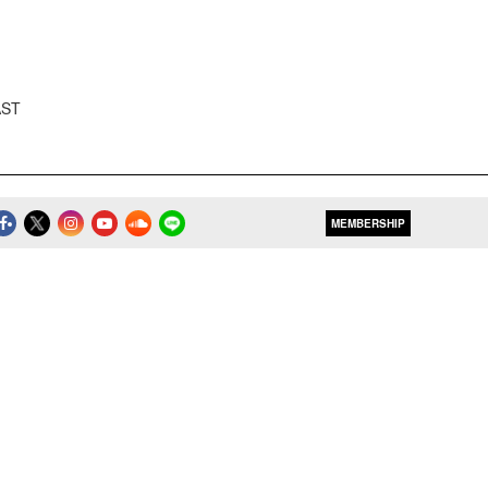
AST
MEMBERSHIP