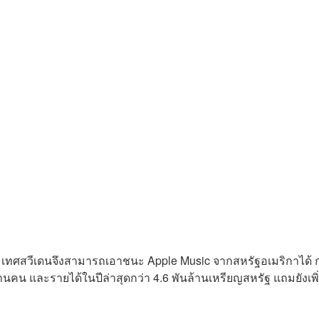
ะเทศสวีเดนจึงสามารถเอาชนะ Apple Music จากสหรัฐอเมริกาได้ 
้านคน และรายได้ในปีล่าสุดกว่า 4.6 พันล้านเหรียญสหรัฐ แถมยังเพิ