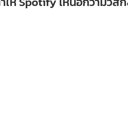
่ทำให้ Spotify เหนือกว่ามิวส