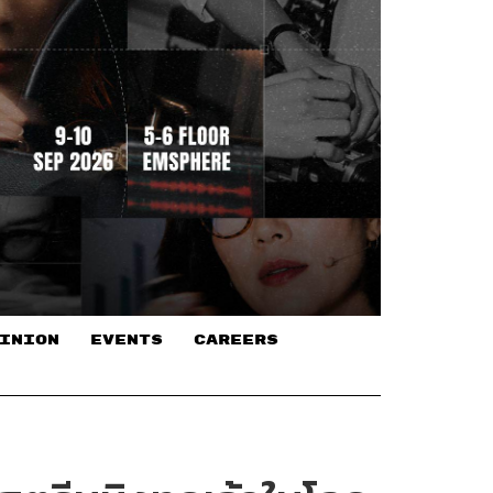
INION
EVENTS
CAREERS