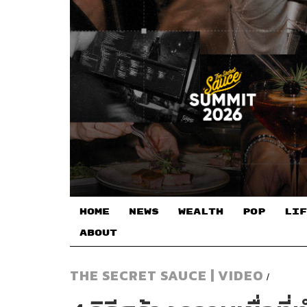
HOME
NEWS
WEALTH
POP
LIF
ABOUT
THE SECRET SAUCE | VIDEO
/