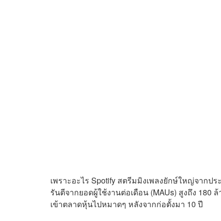
เพราะอะไร Spotify สตรีมมิงเพลงยักษ์ใหญ่จากปร
รันตีจากยอดผู้ใช้งานต่อเดือน (MAUs) สูงถึง 180 ล
เข้าตลาดหุ้นไปหมาดๆ หลังจากก่อตั้งมา 10 ปี