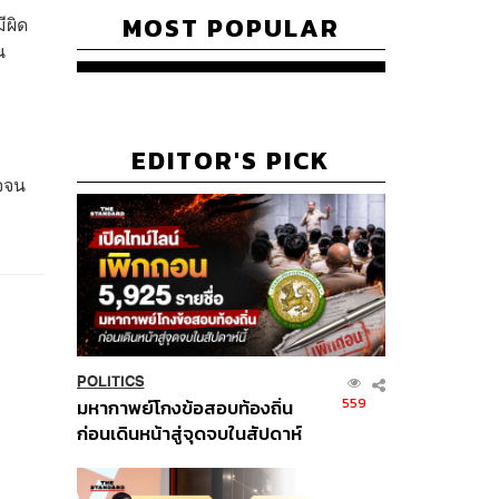
MOST POPULAR
ีผิด
น
EDITOR'S PICK
ใจจน
POLITICS
559
มหากาพย์โกงข้อสอบท้องถิ่น
ก่อนเดินหน้าสู่จุดจบในสัปดาห์
นี้