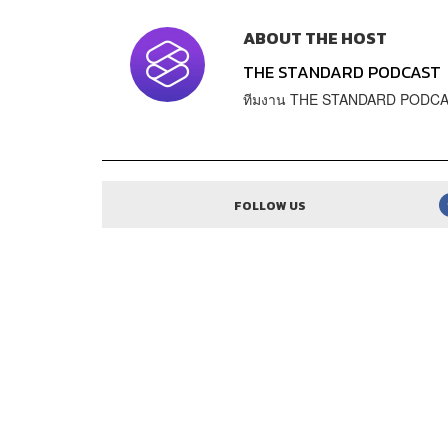
ABOUT THE HOST
THE STANDARD PODCAST
ทีมงาน THE STANDARD PODC
FOLLOW US