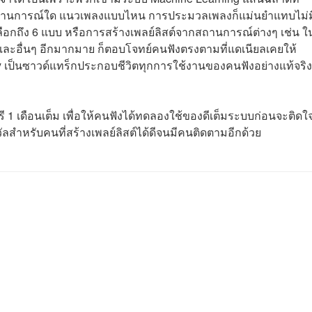
นสถานการณ์ใด แนวเพลงแบบไหน การประมวลเพลงก็แม่นยำแทบไม่ม
้เลือกถึง 6 แบบ หรือการสร้างเพลย์ลิสต์จากสถานการณ์ต่างๆ เช่น ใ
 และอื่นๆ อีกมากมาย ก็ตอบโจทย์คนฟังตรงตามที่แดเนียลเคยให้
y เป็นซาวด์แทร็กประกอบชีวิตทุกการใช้งานของคนฟังอย่างแท้จริง
ฟรี 1 เดือนเต็ม เพื่อให้คนฟังได้ทดลองใช้ของดีเต็มระบบก่อนจะติด
ัลสำหรับคนที่สร้างเพลย์ลิสต์ได้ดีจนมีคนติดตามอีกด้วย