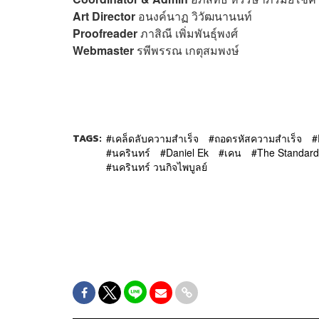
Art Director
อนงค์นาฏ วิวัฒนานนท์
Proofreader
ภาสิณี เพิ่มพันธุ์พงศ์
Webmaster
รพีพรรณ เกตุสมพงษ์
TAGS:
เคล็ดลับความสำเร็จ
ถอดรหัสความสำเร็จ
นครินทร์
Daniel Ek
เคน
The Standard
นครินทร์ วนกิจไพบูลย์