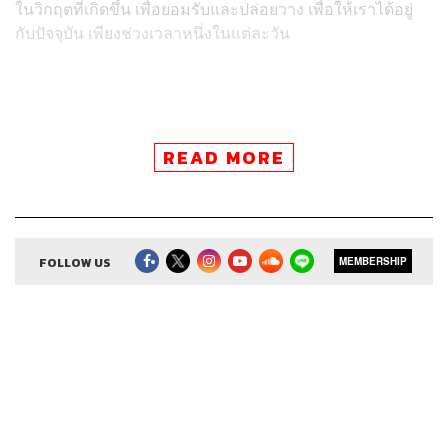
ในวิกฤตที่เกิดขึ้น
เพื่อยอมรับและปล่อยวาง เพื่อให้เราได้อยู่
กับปัจจุบัน เพียงช่วงเวลาหนึ่งในแต่ละวัน
สามารถฟังพอดแคสต์ The Secret Sauce
READ MORE
ผ่านแอปพลิเคชันต่างๆ ที่คุณสะดวกหรือใช้อยู่แล้วได้เลย
FOLLOW US
MEMBERSHIP