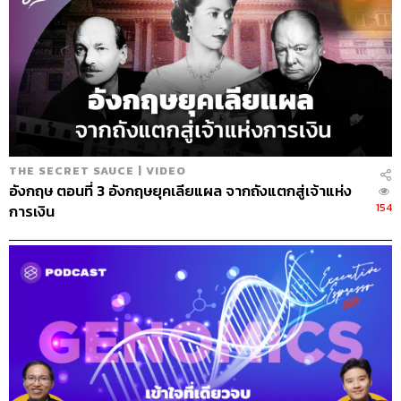
THE SECRET SAUCE | VIDEO
อังกฤษ ตอนที่ 3 อังกฤษยุคเลียแผล จากถังแตกสู่เจ้าแห่ง
154
การเงิน