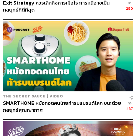
Exit Strategy ควรเลิกกิจการเมื่อไร การหนีอาจเป็น
280
กลยุทธ์ที่ดีที่สุด
THE SECRET SAUCE | VIDEO
SMARTHOME หม้อทอดคนไทยท้ารบแบรนด์โลก ชนะด้วย
487
กลยุทธ์สุญญากาศ