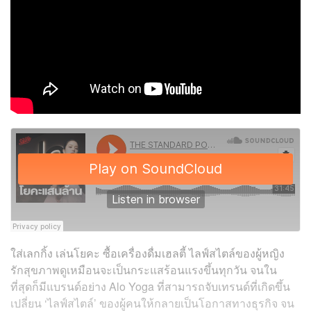
ใส่เลกกิ้ง เล่นโยคะ ซื้อเครื่องดื่มเฮลตี้ ไลฟ์สไตล์ของผู้หญิง
รักสุขภาพดูเหมือนจะเป็นกระแสร้อนแรงขึ้นทุกวัน จนใน
ที่สุดก็มีแบรนด์อย่าง Alo Yoga ที่สามารถจับเทรนด์ที่เกิดขึ้น
เปลี่ยน ‘ไลฟ์สไตล์’ ของผู้คนให้กลายเป็นโอกาสทางธุรกิจ จน