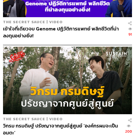
THE SECRET SAUCE | VIDEO
เข้าใจที่เดียวจบ Genome ปฏิวัติการแพทย์ พลิกชีวิตที่น่า
91
ลงทุนอย่างยิ่ง!
THE SECRET SAUCE | VIDEO
วิกรม กรมดิษฐ์ ปรัชญาจากศูนย์สู่ศูนย์ ‘องค์กรผมจะเป็น
200
อมตะ’