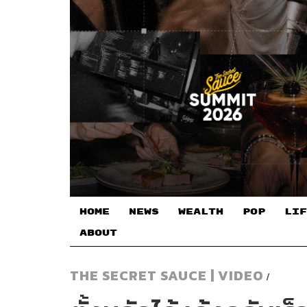
HOME
NEWS
WEALTH
POP
LIF
ABOUT
THE SECRET SAUCE | VIDEO
/