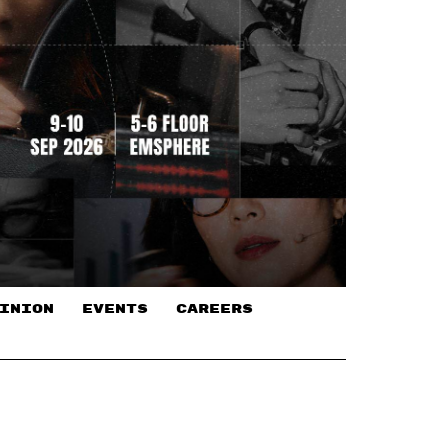
INION
EVENTS
CAREERS