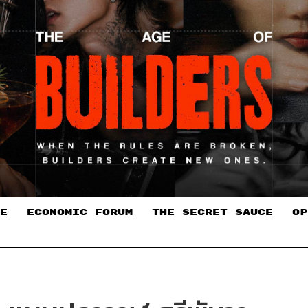
E
ECONOMIC FORUM
THE SECRET SAUCE​
OP