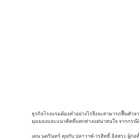
ธุรกิจโรงแรมต้องทำอย่างไรจึงจะสามารถฟื้นตัวจาก
มุมมองและแนวคิดที่แตกต่างแต่น่าสนใจ จากกรณ
เคน นครินทร์ คุยกับ ปลาวาฬ-วรสิทธิ์ อิสสระ ผู้