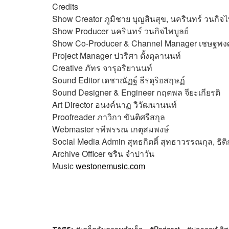
Credits
Show Creator ภูมิชาย บุญสินสุข, นครินทร์ วนกิจไ
Show Producer นครินทร์ วนกิจไพบูลย์
Show Co-Producer & Channel Manager เชษฐพงศ์
Project Manager ปวริศา ตั้งตุลานนท์
Creative ภัทร จารุอริยานนท์
Sound Editor
เดชาณัฏฐ์ ธีรดุริยสฤษฏ์
Sound Designer & Engineer กฤตพล จียะเกียรติ
Art Director
อนงค์นาฏ วิวัฒนานนท์
Proofreader ภาวิกา ขันติศรีสกุล
Webmaster
รพีพรรณ เกตุสมพงษ์
Social Media Admin สุทธกิตติ์​ สุทธาวรรณกุล, ธิติก
Archive Officer ชริน จำปาวัน
Music
westonemusic.com
เคล็ดลับความสำเร็จ
Podcast
ปลาวาฬ อิ