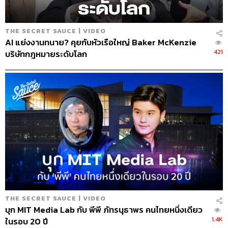
THE SECRET SAUCE | VIDEO
AI แย่งงานทนาย? คุยกับหัวเรือใหญ่ Baker McKenzie
421
บริษัทกฎหมายระดับโลก
THE SECRET SAUCE | VIDEO
บุก MIT Media Lab กับ พีพี ภัทรนุธาพร คนไทยหนึ่งเดียว
1.4K
ในรอบ 20 ปี