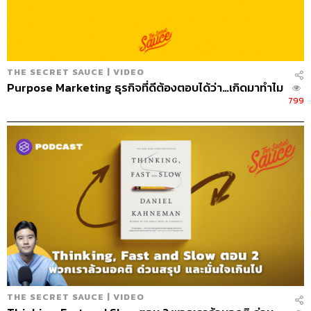
76
THE SECRET SAUCE | VIDEO
Purpose Marketing ธุรกิจที่ดีต้องตอบได้ว่า…เกิดมาทำไม
799
ABOUT THE HOST
นครินทร์ วนกิจไพบูลย์
บรรณาธิการบริหาร สำนักข่าว THE
STANDARD วิทยากรด้านสื่อและการทำคอน
เทนต์ออนไลน์
THE SECRET SAUCE | VIDEO