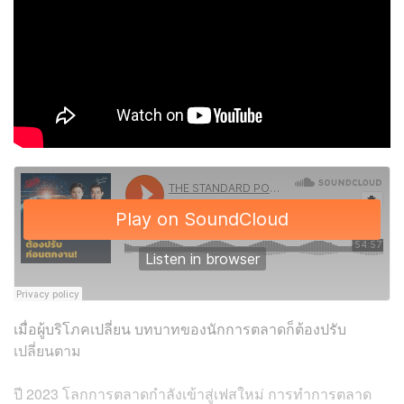
เมื่อผู้บริโภคเปลี่ยน บทบาทของนักการตลาดก็ต้องปรับ
เปลี่ยนตาม
ปี 2023 โลกการตลาดกำลังเข้าสู่เฟสใหม่ การทำการตลาด