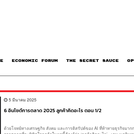
E
ECONOMIC FORUM
THE SECRET SAUCE​
OP
5 มีนาคม 2025
6 อินไซต์การตลาด 2025 ลูกค้าคิดอะไร ตอน 1/2
ด้วยโจทย์ทางเศรษฐกิจ สังคม และการดิสรัปต์ของ AI ที่ท้าทายธุรกิจมากกว
การตลาดที่จะพิชิตใจลูกค้าในยุคนี้ต้องรู้ว่า ‘ลูกค้าคิดอะไร’ เคน นครินทร