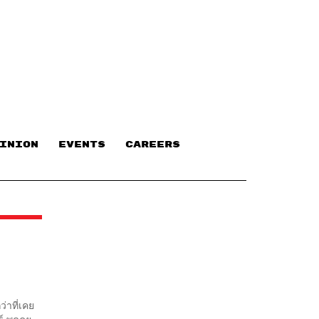
INION
EVENTS
CAREERS
่าที่เคย
์ พูดคุย