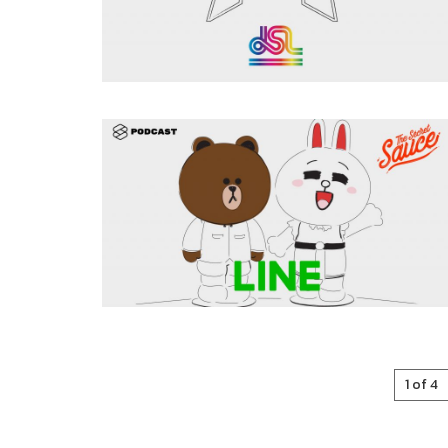
1 of 4