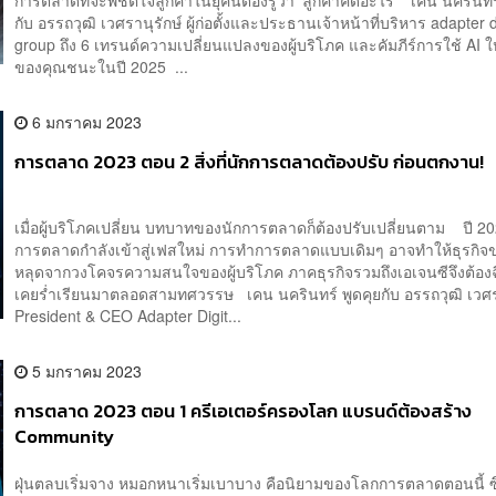
กับ อรรถวุฒิ เวศรานุรักษ์ ผู้ก่อตั้งและประธานเจ้าหน้าที่บริหาร adapter d
group ถึง 6 เทรนด์ความเปลี่ยนแปลงของผู้บริโภค และคัมภีร์การใช้ AI ใ
ของคุณชนะในปี 2025 ...
6 มกราคม 2023
การตลาด 2023 ตอน 2 สิ่งที่นักการตลาดต้องปรับ ก่อนตกงาน!
เมื่อผู้บริโภคเปลี่ยน บทบาทของนักการตลาดก็ต้องปรับเปลี่ยนตาม ปี 2
การตลาดกำลังเข้าสู่เฟสใหม่ การทำการตลาดแบบเดิมๆ อาจทำให้ธุรกิจ
หลุดจากวงโคจรความสนใจของผู้บริโภค ภาคธุรกิจรวมถึงเอเจนซีจึงต้องฉ
เคยร่ำเรียนมาตลอดสามทศวรรษ เคน นครินทร์ พูดคุยกับ อรรถวุฒิ เวศรา
President & CEO Adapter Digit...
5 มกราคม 2023
การตลาด 2023 ตอน 1 ครีเอเตอร์ครองโลก แบรนด์ต้องสร้าง
Community
ฝุ่นตลบเริ่มจาง หมอกหนาเริ่มเบาบาง คือนิยามของโลกการตลาดตอนนี้ ซึ่