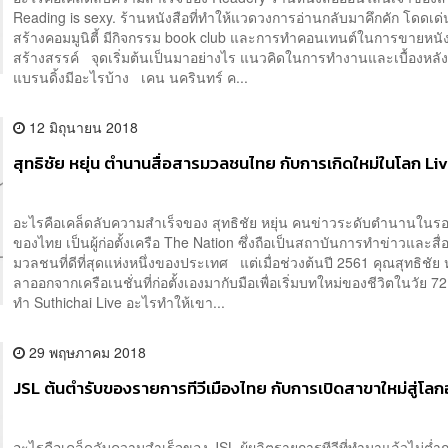
Reading is sexy. ร้านหนังสือที่ทำให้แวดวงการอ่านกลับมาคึกคัก โดดเด
สร้างคอมมูนิตี้ มีกิจกรรม book club และการทำคอนเทนต์ในการขายหนัง
สร้างสรรค์ จุดเริ่มต้นเป็นมาอย่างไร แนวคิดในการทำงานและเบื้องหลั
แบรนดิ้งมีอะไรบ้าง เคน นครินทร์ ค...
12 มิถุนายน 2018
สุทธิชัย หยุ่น ตำนานสื่อสารมวลชนไทย กับการเกิดใหม่ในโลก Liv
อะไรคือเคล็ดลับความสำเร็จของ สุทธิชัย หยุ่น คนข่าวระดับตำนานในรอ
ของไทย เป็นผู้ก่อตั้งเครือ The Nation ซึ่งถือเป็นสถาบันการทำข่าวและสื
มวลชนที่ดีที่สุดแห่งหนึ่งของประเทศ แต่เมื่อช่วงต้นปี 2561 คุณสุทธิชัย ห
ลาออกจากเครือเนชั่นที่ก่อตั้งเองมากับมือเพื่อเริ่มบทใหม่ของชีวิตในวัย 72
ทำ Suthichai Live อะไรทำให้เขา...
29 พฤษภาคม 2018
JSL ต้นตำรับของรายการทีวีเมืองไทย กับการเปิดสาขาใหม่สู่โลก
อะไรคือเคล็ดลับความสำเร็จของ JSL ผู้ผลิตรายการทีวีที่ทำมาแล้วไม่ต่ำ