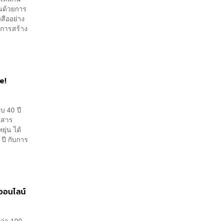
่นด้วยการ
สืออย่าง
งการสร้าง
e!
บ 40 ปี
่อสาร
ยุ่น ได้
 ปี กับการ
ออนไลน์
กว่า 100