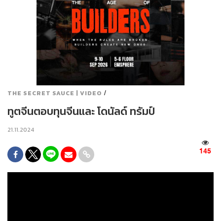
/
THE SECRET SAUCE | VIDEO
ทูตจีนตอบทุนจีนและ โดนัลด์ ทรัมป์
21.11.2024
145