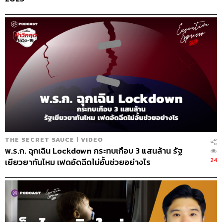
THE SECRET SAUCE | VIDEO
พ.ร.ก. ฉุกเฉิน Lockdown กระทบเกือบ 3 แสนล้าน รัฐ
24
เยียวยาทันไหม เฟดอัดฉีดไม่อั้นช่วยอย่างไร