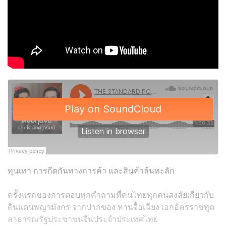
ทุนเทา การกีดกันทางการค้า และสินค้าล้นทะลัก
ครั้งแรกของการตอบทุกคำถามที่คนไทยทุกคนสงสัยเกี่ยวกับ
ดินแดนพญามังกร จากปากของ หานจื้อเฉียง เอกอัครราชทูต
สาธารณรัฐประชาชนจีนประจำประเทศไทย