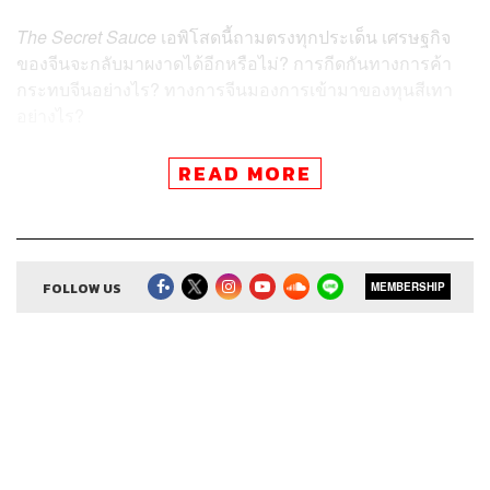
The Secret Sauce
เอพิโสดนี้ถามตรงทุกประเด็น เศรษฐกิจ
ของจีนจะกลับมาผงาดได้อีกหรือไม่? การกีดกันทางการค้า
กระทบจีนอย่างไร? ทางการจีนมองการเข้ามาของทุนสีเทา
อย่างไร?
READ MORE
สามารถฟังพอดแคสต์ The Secret Sauce
ผ่านแอปพลิเคชันต่างๆ ที่คุณสะดวกหรือใช้อยู่แล้วได้เลย
FOLLOW US
MEMBERSHIP