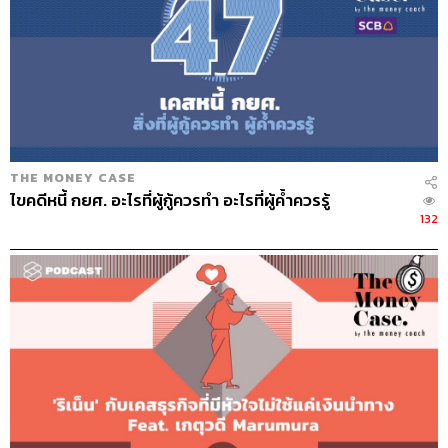
THE MONEY CASE
ไขคดีหนี้ กยศ. อะไรที่ผู้กู้ควรทำ อะไรที่ผู้ค้ำควรรู้
132