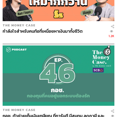
ทีมข่าว THE STANDARD
THE MONEY CASE
กำลังใจสำหรับคนท้อที่เหนื่อยหาเงินมาทั้งชีวิต
1.2K
THE MONEY CASE
กอช. ตัวช่วยเก็บเงินเกษียณ ที่การันตี มีสมทบ ลดภาษี และ