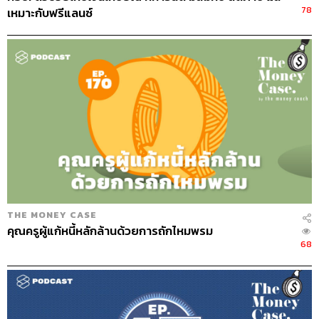
78
เหมาะกับฟรีแลนซ์
THE MONEY CASE
คุณครูผู้แก้หนี้หลักล้านด้วยการถักไหมพรม
68