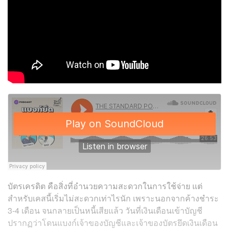
บัตรเครดิต คือสิ่งที่อำนวยความสะดวกในการใช้จ่าย แต่
สำหรับเคสนี้เริ่มไม่สะดวกเท่าไรนัก เพราะนอกจากค้างชำระ
3-4 เดือน จนกลายเป็นหนี้เสียแล้ว วันที่เงินเดือนเข้าบัญชี
ปรากฏว่าโดนแบงก์เจ้าของบัญชีและเจ้าของบัตรยึดเงินเดือน