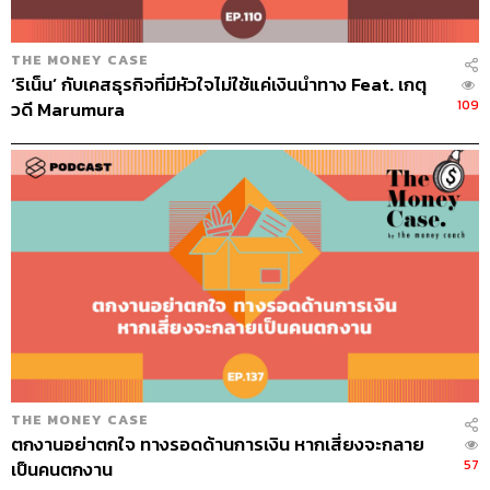
THE MONEY CASE
‘ริเน็น’ กับเคสธุรกิจที่มีหัวใจไม่ใช้แค่เงินนำทาง Feat. เกตุ
109
วดี Marumura
THE MONEY CASE
ตกงานอย่าตกใจ ทางรอดด้านการเงิน หากเสี่ยงจะกลาย
57
เป็นคนตกงาน