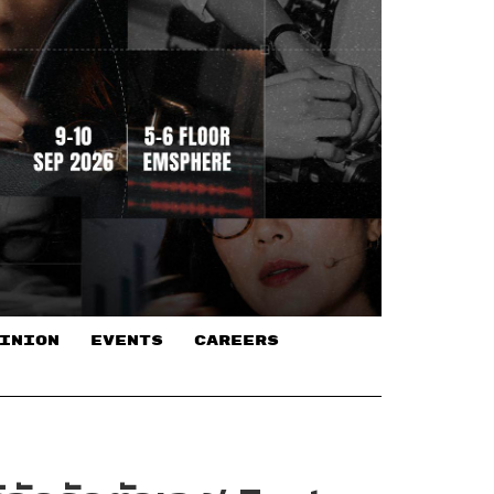
INION
EVENTS
CAREERS