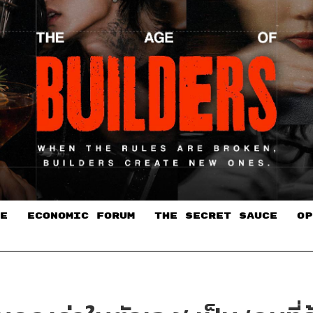
E
ECONOMIC FORUM
THE SECRET SAUCE​
OP