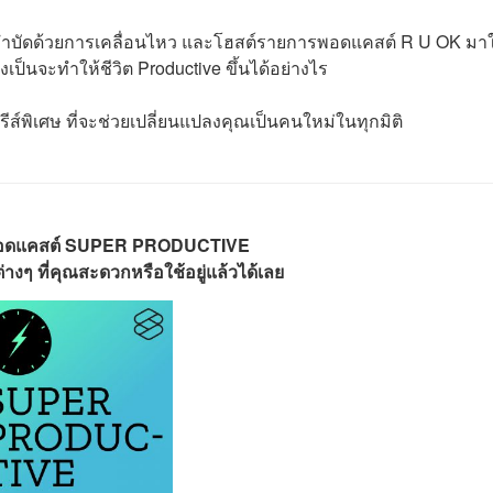
บำบัดด้วยการเคลื่อนไหว และโฮสต์รายการพอดแคสต์ R U OK มาใ
เป็นจะทำให้ชีวิต Productive ขึ้นได้อย่างไร
ิเศษ ที่จะช่วยเปลี่ยนแปลงคุณเป็นคนใหม่ในทุกมิติ
พอดแคสต์ SUPER PRODUCTIVE
างๆ ที่คุณสะดวกหรือใช้อยู่แล้วได้เลย