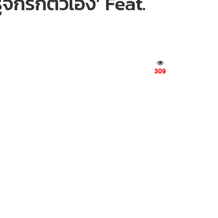
้จักรักตัวเอง’ Feat.
309