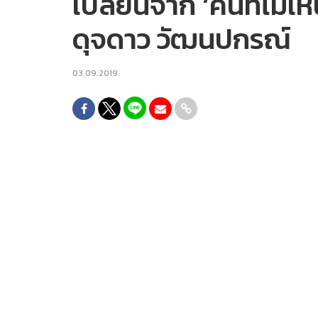
เปลี่ยนจาก ‘คนที่ไม่เห็
ดุจดาว วัฒนปกรณ์
03.09.2019