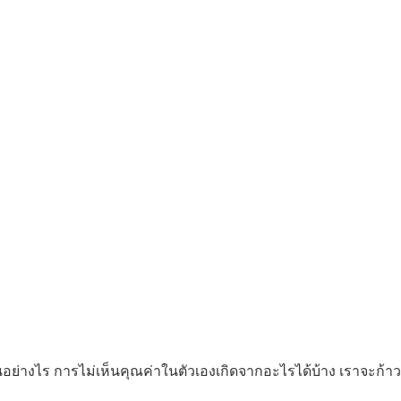
านอย่างไร การไม่เห็นคุณค่าในตัวเองเกิดจากอะไรได้บ้าง เราจะก้า