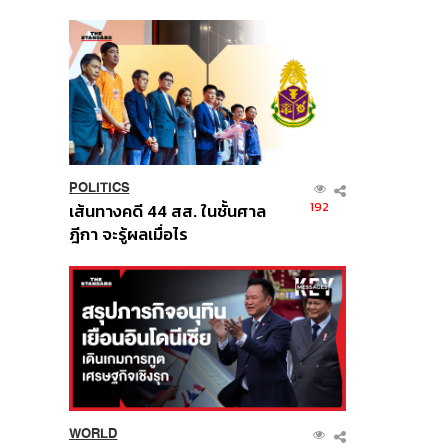
นี้
POLITICS
192
เส้นทางคดี 44 สส. ในชั้นศาล
ฎีกา จะรู้ผลเมื่อไร
WORLD