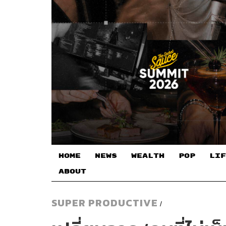
HOME
NEWS
WEALTH
POP
LIF
ABOUT
SUPER PRODUCTIVE
/