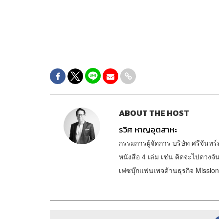
ABOUT THE HOST
รวิศ หาญอุตสาหะ
กรรมการผู้จัดการ บริษัท ศรีจัน
หนังสือ 4 เล่ม เช่น คิดจะไปดวงจ
เฟซบุ๊กแฟนเพจด้านธุรกิจ Missio