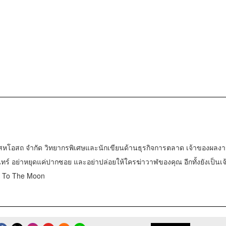
ทร์สหโอสถ จำกัด วิทยากรพิเศษและนักเขียนด้านธุรกิจการตลาด เจ้าของผลง
ันทร์ อย่าหยุดแค่ปากซอย และอย่าปล่อยให้ใครฆ่าวาฬของคุณ อีกทั้งยังเป็นเ
n To The Moon