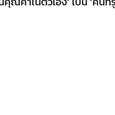
นคุณค่าในตัวเอง’ เป็น ‘คนที่รู