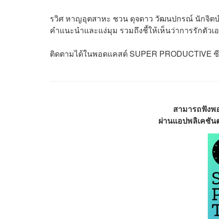
รวิศ หาญอุตสาหะ ชวน ดุจดาว วัฒนปกรณ์ นักจิต
คำแนะนำและแง่มุม รวมถึงชี้ให้เห็นว่าการรักตัวเอง
ติดตามได้ในพอดแคสต์ SUPER PRODUCTIVE ซีรีส์พ
สามารถฟัง
ผ่านแอปพลิเคชันต่