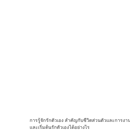
การรู้จักรักตัวเอง สำคัญกับชีวิตส่วนตัวและการง
และเริ่มต้นรักตัวเองได้อย่างไร