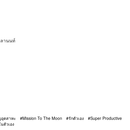
ตุลานนท์
ญอุตสาหะ
Mission To The Moon
รักตัวเอง
Super Productive
ในตัวเอง