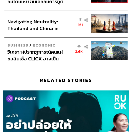
อินโดนีเซีย ขับเคลื่อนการทูต
ได้รถหรือบ้านนั้น มันคือความต้องการความมั่นคงในชีวิต
เศรษฐกิจเชิงรุก ประกาศหุ้น
ไม่อยากจะเช่าห้องอยู่แบบนี้แล้ว เป็นต้น
ส่วนยุทธศาสตร์ไทย –
Navigating Neutrality:
อินโดนีเซีย
161
การลงลึกไปดูจิตใจตัวเองนั้นมันค่อนข้างเจ็บปวด ต้องใช้
Thailand and China in
ความกล้าหาญสูงมากในการยอมรับเมื่อเราพบสาเหตุนั้นๆ
the Age of a New Global
เช่น ตอนอกหักก็รู้สึกว่าชีวิตแย่มากอยู่แล้ว แล้วยังจะให้คนที่
Order
BUSINESS
/
ECONOMIC
อยู่ในสภาพแบบนั้นย้อนมองกลับไปดูสาเหตุที่ตัวเองรู้สึกไร้ค่า
วิเคราะห์ปรากฏการณ์คนแห่
2.6K
ว่าเพราะอะไร เพราะเขาไม่เอา เขาไม่เห็นความสำคัญของ
ขอสินเชื่อ CLICX อาจเป็น
ความรักของเรา เราจัดการกับสถานการณ์เหล่านี้ไม่ได้ เรา
เพียงยอดภูเขาน้ำแข็ง ของ
ไม่มีอำนาจใดๆ ควบคุมในสิ่งที่เกิดขึ้นได้เลย ฯลฯ มันก็เป็น
ปัญหาหนี้ครัวเรือนไทยที่ถูก
เรื่องยากและโหดร้ายเกินไป คนจึงแก้ไขแบบเฉพาะหน้าให้
ซุกไว้
RELATED STORIES
ตัวเองรู้สึกดีขึ้นเดี๋ยวนั้นทันทีด้วยการช้อปปิ้งหรือเสพติดบาง
อย่างไปก่อน แม้ว่าสาเหตุที่แท้จริงในจิตใจจะไม่ได้ถูกแก้ไข
อะไรเลยก็ตาม
การตลาดกับอาการเสพติดการช้อปปิ้ง
ต่อให้เราไม่ได้อยู่ในสภาวะเครียด กดดัน หรือกลวงโบ๋อะไร