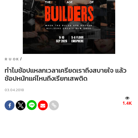
/
R U OK
ทำไมช้อปแหลกเวลาเครียดเราถึงสบายใจ แล้ว
ช้อปหนักแค่ไหนถึงเรียกเสพติด
03.04.2018
1.4K