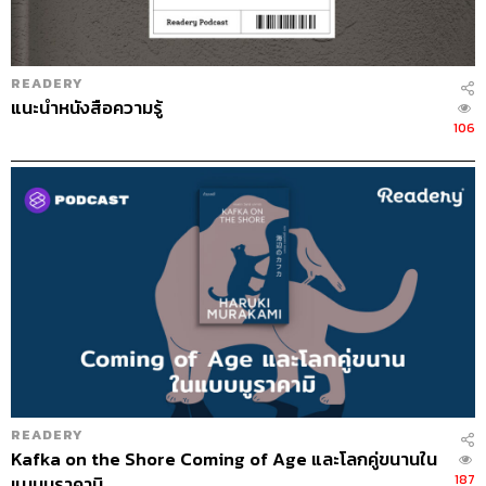
ABOUT THE HOST
THE STANDARD PODCAST
ทีมงาน THE STANDARD PODCAST
READERY
แนะนำหนังสือความรู้
106
READERY
Kafka on the Shore Coming of Age และโลกคู่ขนานใน
187
แบบมูราคามิ