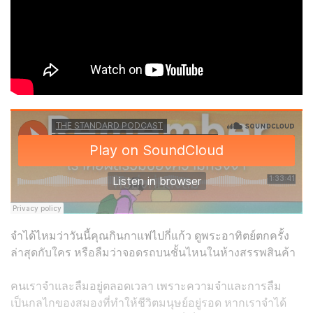
จำได้ไหมว่าวันนี้คุณกินกาแฟไปกี่แก้ว ดูพระอาทิตย์ตกครั้ง
ล่าสุดกับใคร หรือลืมว่าจอดรถบนชั้นไหนในห้างสรรพสินค้า
คนเราจำและลืมอยู่ตลอดเวลา เพราะความจำและการลืม
เป็นกลไกของสมองที่ทำให้ชีวิตมนุษย์อยู่รอด หากเราจำได้