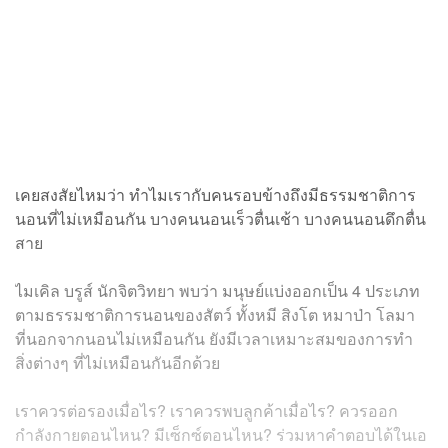
เคยสงสัยไหมว่า ทำไมเรากับคนรอบข้างถึงมีธรรมชาติการ
นอนที่ไม่เหมือนกัน บางคนนอนเร็วตื่นเช้า บางคนนอนดึกตื่น
สาย
ไมเคิล บรูส์ นักจิตวิทยา พบว่า มนุษย์แบ่งออกเป็น 4 ประเภท
ตามธรรมชาติการนอนของสัตว์ ทั้งหมี สิงโต หมาป่า โลมา
ที่นอกจากนอนไม่เหมือนกัน ยังมีเวลาเหมาะสมของการทำ
สิ่งต่างๆ ที่ไม่เหมือนกันอีกด้วย
เราควรต่อรองเมื่อไร? เราควรพบลูกค้าเมื่อไร? ควรออก
กำลังกายตอนไหน? มีเซ็กซ์ตอนไหน? ร่วมหาคำตอบได้ในเอ