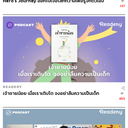
Hero’s Journey ออกไปเจอโลกกว้างเพื่อรู้จักตัวเอง
147
READERY
เจ้าชายน้อย เมื่อเราเติบโต จงอย่าลืมความเป็นเด็ก
465