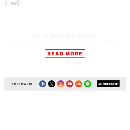
พิโสดนี้
สามารถฟังพอดแคสต์ Readery
ผ่านแอปพลิเคชันต่างๆ ที่คุณสะดวกหรือใช้อยู่แล้วได้เลย
READ MORE
FOLLOW US
MEMBERSHIP