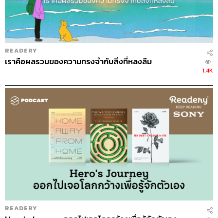
READERY
เราคือผลรวมของความทรงจำกับสิ่งที่หลงลืม
1.4K
READERY