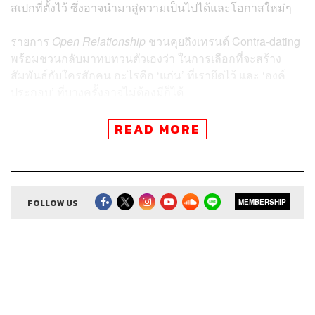
สเปกที่ตั้งไว้ ซึ่งอาจนำมาสู่ความเป็นไปได้และโอกาสใหม่ๆ
รายการ
Open Relationship
ชวนคุยถึงเทรนด์ Contra-dating
พร้อมชวนกลับมาทบทวนตัวเองว่า ในการเลือกที่จะสร้าง
สัมพันธ์กับใครสักคน อะไรคือ ‘แก่น’ ที่เรายึดไว้ และ ‘องค์
ประกอบ’ ที่บางครั้งอาจไม่ต้องมีก็ได้
READ MORE
ติดตาม Open Relationship ในช่องทางอื่นๆ
FOLLOW US
MEMBERSHIP