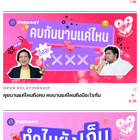
1.3K
OPEN RELATIONSHIP
คุยนานแค่ไหนถึงคบ คบนานแค่ไหนถึงมีอะไรกัน
6.2K