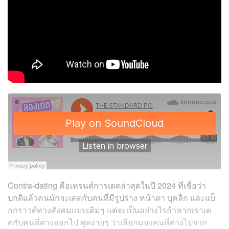
Contra-dating คือเทรนด์การเดตล่าสุดในปี 2024 ที่เชื่อว่า
ปกติแล้วคนมักจะเดตกับคนที่มีรูปร่าง หน้าตา บุคลิก และแบ็
กกราวด์ทางสังคมแบบเดิมๆ แต่จะเป็นอย่างไรถ้าหากเราเด
ตกับคนที่ต่างออกไป พูดง่ายๆ ว่าเลือกมองคนที่ต่างไปจาก