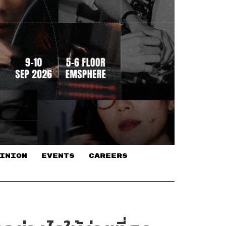
INION
EVENTS
CAREERS