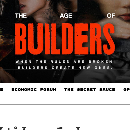
E
ECONOMIC FORUM
THE SECRET SAUCE​
OP