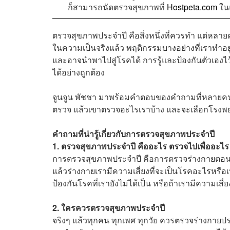
ก็สามารถนัดตรวจสุขภาพที่
Hostpeta.com
ในแ
ตรวจสุขภาพประจำปี คือสิ่งหนึ่งที่ควรทำ แต่หลายคน
ในความเป็นจริงแล้ว พฤติกรรมบางอย่างที่เราทำอยู่ท
และอาจนำพาไปสู่โรคได้ การรู้และป้องกันตัวเองไว้
ได้อย่างถูกต้อง
จูนจูน พัชชา มาพร้อมคำตอบของคำถามที่หลายคนน
ตรวจ แล้วเขาตรวจอะไรเราบ้าง และจะเลือกโรงพย
คำถามที่น่ารู้เกี่ยวกับการตรวจสุขภาพประจำปี
1. ตรวจสุขภาพประจำปี คืออะไร ตรวจไปเพื่ออะไร
การตรวจสุขภาพประจำปี คือการตรวจร่างกายตอนที่
แล้วร่างกายเรามีความเสี่ยงที่จะเป็นโรคอะไรหรือเป
ป้องกันโรคที่เรายังไม่ได้เป็น หรือถ้าเรามีความเสี
2. ใครควรตรวจสุขภาพประจำปี
จริงๆ แล้วทุกคน ทุกเพศ ทุกวัย ควรตรวจร่างก