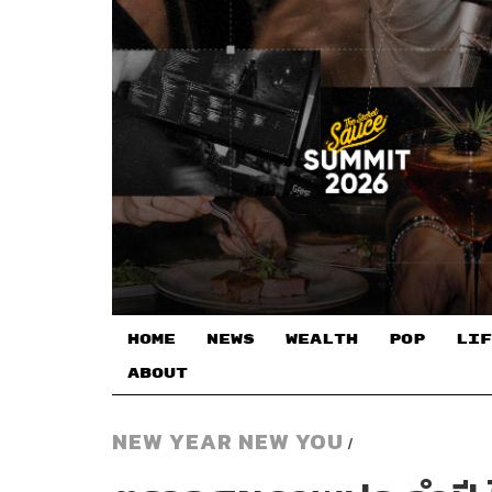
HOME
NEWS
WEALTH
POP
LIF
ABOUT
NEW YEAR NEW YOU
/