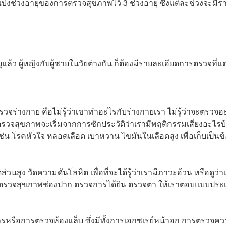
่วงอายุของการตรวจสุขภาพไว้ 3 ช่วงอายุ ซึ่งแต่ละช่วงจะมีร
แล้ว ผู้หญิงกับผู้ชายในวัยต่างกัน ก็ต้องมีรายละเอียดการตรวจที่แ
วจร่างกาย คือไม่รู้ว่าเขาทำอะไรกับร่างกายเรา ไม่รู้ว่าจะตรวจอ
วจสุขภาพจะเริ่มจากการซักประวัติว่าเรามีพฤติกรรมเสี่ยงอะไรบ
น โรคหัวใจ หลอดเลือด เบาหวาน ไขมันในเลือดสูง เพื่อเก็บเป็นข้
่วนสูง วัดความดันโลหิต เพื่อที่จะได้รู้ว่าเรามีภาวะอ้วน หรือดูว่า
การตรวจสุขภาพช่องปาก ตรวจการได้ยิน ตรวจตา ให้เราตอบแบบประเ
การหรือการตรวจห้องแล็บ ซึ่งมีทั้งการเอกซเรย์หน้าอก การตรวจค