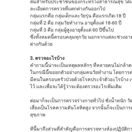
สมสำหรับประชาชนของกระทรวงสาธารณสุข ได้แบ่งช
ละเอียดการตรวจที่แตกต่างกันออกไป
กลุ่มแรกคือ กลุ่มเด็กและวัยรุ่น คือแรกเกิด-18 ปี
กลุ่มที่ 2 คือ กลุ่มวัยทำงาน อายุตั้งแต่ 18-60 ปี
กลุ่มที่ 3 คือ กลุ่มผู้สูงอายุตั้งแต่ 60 ปีขึ้นไป
ซึ่งทั้งหมดนี้ครอบคลุมทุกวัย นอกจากแต่ละช่วงอายุ
ต่างกันด้วย
3. ตรวจอะไรบ้าง
คำถามนี้น่าจะเป็นเหตุผลหลักๆ ที่หลายคนไม่กล้าตร
ในกรณีนี้ขอยกตัวอย่างกลุ่มคนวัยทำงาน โดยการตร
มีคนในครอบครัวป่วยด้วยโรคประจำตัวอะไรบ้าง เช่
ไว้ และเพื่อจะได้รู้ว่าจะต้องตรวจอะไรเพิ่มเติม
ต่อมาก็จะเป็นการตรวจร่างกายทั่วไป ชั่งน้ำหนัก วัดส
เสี่ยงเป็นโรคความดันโลหิตสูง จากนั้นก็จะเป็น
สุขภาพ
ทีนี้มาถึงส่วนที่สำคัญคือการตรวจทางห้องปฏิบัติ