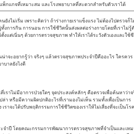
พ็กแกจที่เหมาะสม และโรงพยาบาลที่สะดวกสำหรับตัวเราได้
ยังไม่เริ่ม เพราะคิดว่า ถ้าร่างกายเราแข็งแรง ไม่ต้องไปตรวจก็ได
ั้งการกิน การนอน การใช้ชีวิตนั้นส่งผลต่อร่างกายโดยที่เราไม่รู้ต
ตั้งแต่เนิ่นๆ ด้วยการตรวจสุขภาพ ทำให้เราได้ระวังตัวเองและใช้ชี
่าจะอยากรู้ว่า จริงๆ แล้วตรวจสุขภาพประจำปีคืออะไร ใครควร
าบาลยังไงดี
เราไม่มีอาการป่วยใดๆ จุดประสงค์หลักๆ คือตรวจเพื่อค้นหาว่าจร
ล่า หรือมีความผิดปกติอะไรที่เรามองไม่เห็น รวมทั้งเพื่อเป็นการ
่ยง เราจะได้ปรับพฤติกรรมการใช้ชีวิตของเราให้ไม่เสี่ยงที่จะเป็นโร
ายประจำปี โดยคณะกรรมการพัฒนาการตรวจสุขภาพที่จำเป็นและเหม