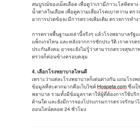
สมบูรณ์ของเม็ดเลือด เพื่อดูว่าเรามีภาวะโลหิตจา
น้ำตาลในเลือด เพื่อดูความเสี่ยงโรคเบาหวาน ตรวจป
อาการปวดข้อจะมีการตรวจเพิ่มเติม ตรวจการทำงาน
การตรวจพื้นฐานเหล่านี้จริงๆ แล้วโรงพยาบาลรัฐและ
แพ็กเกจไหน และหลังจากการซักประวัติ เราควรตรวจ
ประกันสังคม อาจจะยังไม่รู้ว่าสามารถตรวจสุขภาพปร
ตรวจก็ค่อนข้างครอบคลุม
4. เลือกโรงพยาบาลไหนดี
เพราะว่าแต่ละโรงพยาบาลก็เด่นต่างกัน แถมโรงพยา
ข้อมูลที่สะดวกมากคือเว็บไซต์
Hospeta.com
ซึ่งเ
พยาบาล รวมทั้งมีข้อมูลราคาให้ผู้ที่ต้องการใช้บ
ด้านใด และยังมีการจองโปรแกรมการตรวจรักษาได
ออนไลน์ตลอด 24 ชั่วโมง