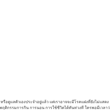
รือดูแลตัวเองประจำอยู่แล้ว แต่เราอาจจะมีโรคแฝงที่ยังไม่แสดง
ยนพฤติกรรมการกิน การนอน การใช้ชีวิตได้ทันท่วงที ใครพอมีเวลาว