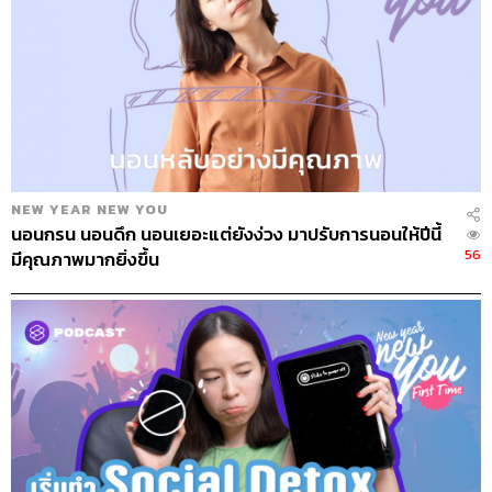
NEW YEAR NEW YOU
นอนกรน นอนดึก นอนเยอะแต่ยังง่วง มาปรับการนอนให้ปีนี้
56
มีคุณภาพมากยิ่งขึ้น