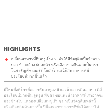
HIGHLIGHTS
เปลี่ยนอาหารที่กินอยู่เป็นประจำให้มีวัตถุดิบเป็นจำพวก
ปลา ข้าวกล้อง ผักคะน้า หรือเลือกของกินเล่นเป็นกรา
โนล่าธัญพืช เบอร์รี โยเกิร์ต แค่นี้ก็กินอาหารที่มี
ประโยชน์มากขึ้นแล้ว
ปีใหม่ทั้งทีใครที่อยากหันมาดูแลตัวเองด้วยการกินอาหารที่มี
ประโยชน์มากขึ้น จูนจูน พัชชา ขอแนะนำอาหารที่เราอาจจะ
มองข้ามไป แค่ลองเปลี่ยนเมนูเดิมๆ มาเป็นวัตถุดิบเหล่านี้
หรือเลือกกินมันมากขึ้น ปีนี้คุณอาจสุขภาพดีขึ้นได้อย่างไม่