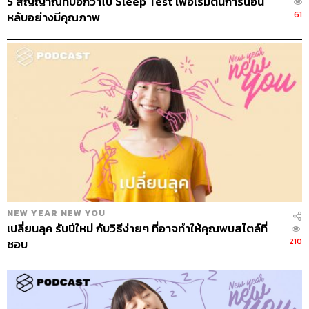
5 สัญญาณที่บอกว่าไป Sleep Test เพื่อเริ่มต้นการนอน
61
หลับอย่างมีคุณภาพ
97
NEW YEAR NEW YOU
เปลี่ยนลุค รับปีใหม่ กับวิธีง่ายๆ ที่อาจทำให้คุณพบสไตล์ที่
210
ชอบ