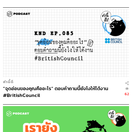
คำนี้ดี
“จุดอ่อนของคุณคืออะไร” ตอบคำถามนี้ยังไงให้ได้งาน
62
#BritishCouncil