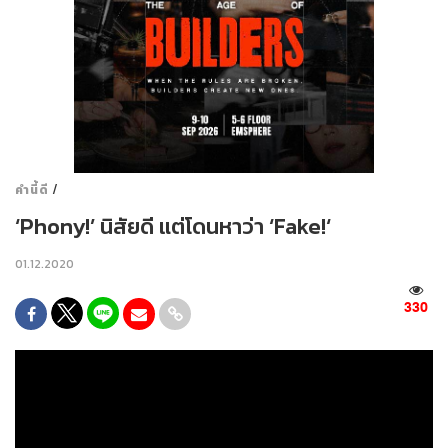
/
คำนี้ดี
‘Phony!’ นิสัยดี แต่โดนหาว่า ‘Fake!‘
01.12.2020
330