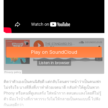
คิดว่าตัวเองเป็นคนนิสัยดี แต่กลับโดนตราหน้าว่าเป็นคนเฟก
ไม่จริงใจ บางทีสิ่งที่เราทำด้วยเจตนาดี กลับทำให้ดูเป็นพวก
Phony หรือคนที่ดูเสแสร้ง ใส่หน้ากาก
ตลบตะแลง
โดยที่ไม่รู้
ตัว มีอะไรบ้างที่เราควรระวังไม่ให้กลายเป็นคนแบบนี้ ไปฟัง
กันเลยดีกว่า