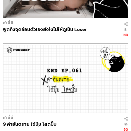
THE STANDARD PODCAST
ทีมงาน THE STANDARD PODCAST
คำนี้ดี
พูดถึงจุดอ่อนตัวเองยังไงไม่ให้ดูเป็น Loser
148
คำนี้ดี
9 คำอันตราย ใช้ปุ๊บ โสดปั๊บ
90