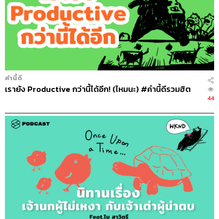
คำนี้ดี
เรายัง Productive กว่านี้ได้อีก! (ไหมนะ) #คำนี้ดีรวมฮิต
44