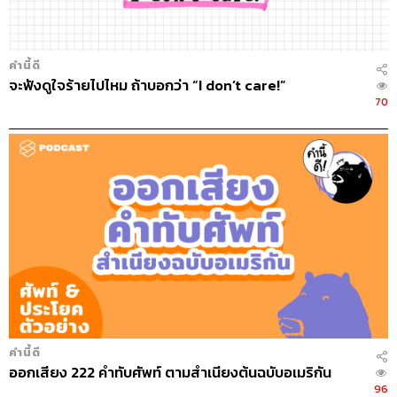
คำนี้ดี
จะฟังดูใจร้ายไปไหม ถ้าบอกว่า “I don’t care!”
70
คำนี้ดี
ออกเสียง 222 คำทับศัพท์ ตามสำเนียงต้นฉบับอเมริกัน
96