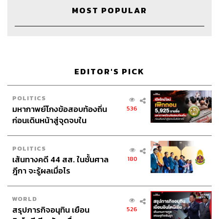
MOST POPULAR
EDITOR'S PICK
56
POLITICS
มหากาพย์โกงข้อสอบท้องถิ่น
536
ก่อนเดินหน้าสู่จุดจบใน
ABOUT THE HOST
สัปดาห์นี้
THE STANDARD PODCAST
POLITICS
ทีมงาน THE STANDARD PODCAST
เส้นทางคดี 44 สส. ในชั้นศาล
180
ฎีกา จะรู้ผลเมื่อไร
WORLD
สรุปภารกิจอนุทิน เยือน
526