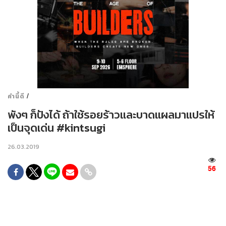
/
คำนี้ดี
พังๆ ก็ปังได้ ถ้าใช้รอยร้าวและบาดแผลมาแปรให้
เป็นจุดเด่น #kintsugi
26.03.2019
56