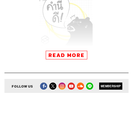
READ MORE
FOLLOW US
MEMBERSHIP