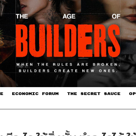
E
ECONOMIC FORUM
THE SECRET SAUCE​
OP