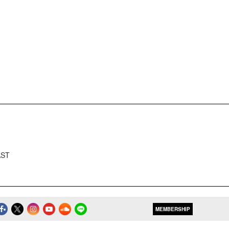
AST
MEMBERSHIP