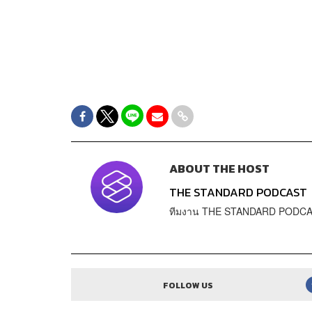
ABOUT THE HOST
THE STANDARD PODCAST
ทีมงาน THE STANDARD PODC
FOLLOW US