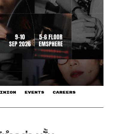
INION
EVENTS
CAREERS