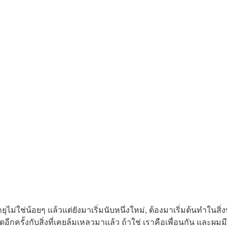
ไม่ใช่น้อยๆ แล้วแต่ยังมาเริ่มนับหนึ่งใหม่, ต้องมาเริ่มต้นทำในสิ่งท
กครั้งกับสิ่งที่เคยล้มเหลวมาแล้ว ถ้าใช่ เราคือเพื่อนกัน และผมมี