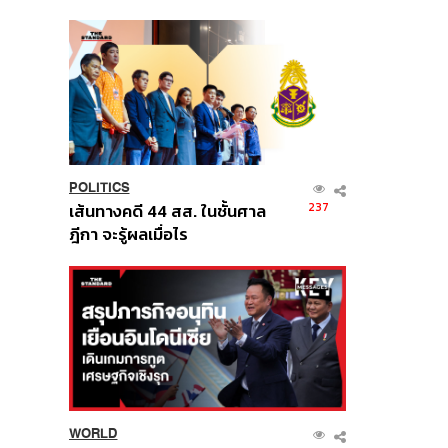
นี้
POLITICS
237
เส้นทางคดี 44 สส. ในชั้นศาล
ฎีกา จะรู้ผลเมื่อไร
WORLD