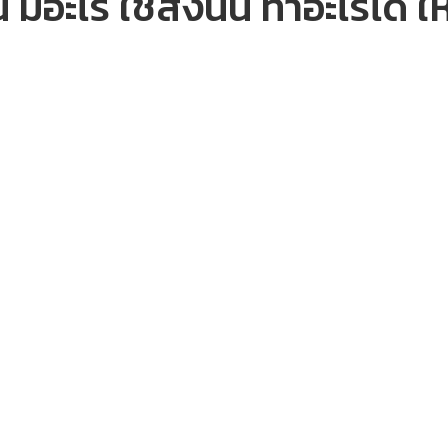
 มีอะไร ใช้สิ่งนั้น ทำอะไรได้ ใ