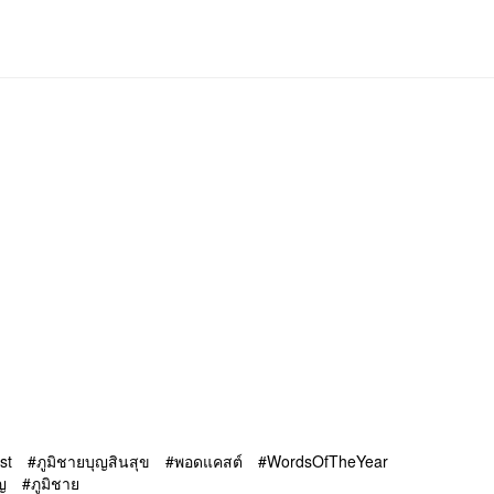
st
ภูมิชายบุญสินสุข
พอดแคสต์
WordsOfTheYear
ุญ
ภูมิชาย