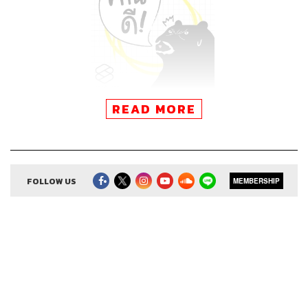
READ MORE
FOLLOW US
MEMBERSHIP