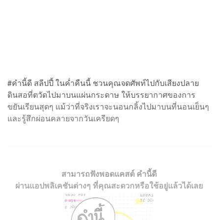
#คำนี้ดี สลีปปี้ ในค่ำคืนนี้ ชวนคุณจดศัพท์ไปกับเสียงปลาย
ดินสอที่ตวัดไปมาบนแผ่นกระดาษ ให้บรรยากาศของการ
ขยันเรียนสุดๆ แม้ว่าที่จริงเราจะนอนกลิ้งไปมาบนที่นอนเย็นๆ
และรู้สึกผ่อนคลายจากวันเครียดๆ
สามารถฟังพอดแคสต์ คำนี้ดี
ผ่านแอปพลิเคชันต่างๆ ที่คุณสะดวกหรือใช้อยู่แล้วได้เลย