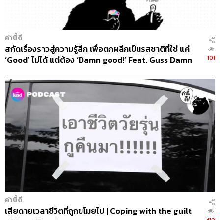
คำนี้ดี
สกัดเรื่องราวสู่ความรู้สึก เพื่อตกผลึกเป็นรสชาติที่ใช่ แค่
101
‘Good’ ไม่ได้ แต่ต้อง ‘Damn good!’ Feat. Guss Damn
Good #BrandWords
คำนี้ดี
เสียดายเวลาชีวิตที่ถูกขโมยไป | Coping with the guilt
418