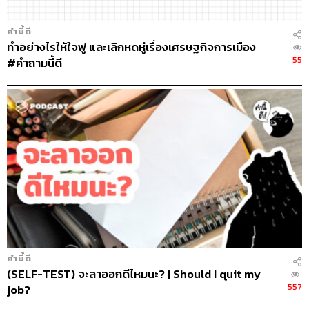
คำนี้ดี
ทำอย่างไรให้ใจฟู และเลิกหดหู่เรื่องเศรษฐกิจการเมือง
55
#คำถามนี้ดี
คำนี้ดี
(SELF-TEST) จะลาออกดีไหมนะ? | Should I quit my
557
job?