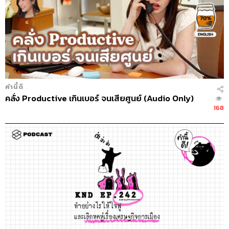
คำนี้ดี
คลั่ง Productive เกินเบอร์ จนเสียศูนย์ (Audio Only)
168