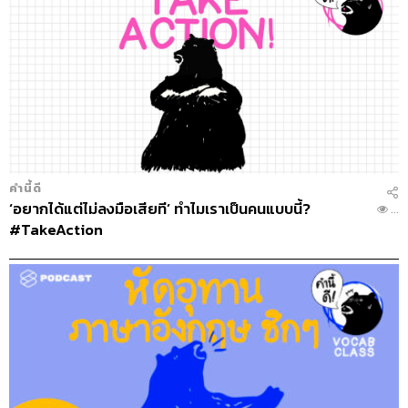
คำนี้ดี
‘อยากได้แต่ไม่ลงมือเสียที’ ทำไมเราเป็นคนแบบนี้?
...
#TakeAction