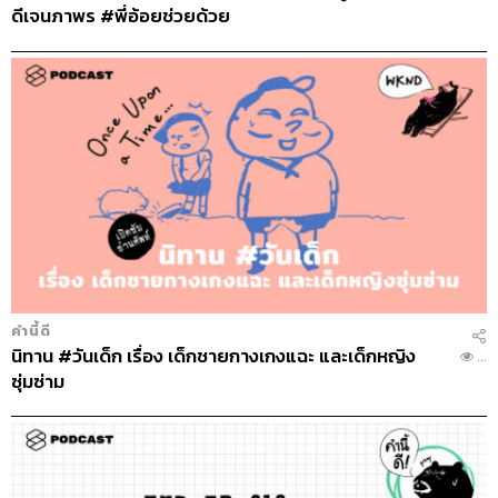
ดีเจนภาพร #พี่อ้อยช่วยด้วย
คำนี้ดี
นิทาน #วันเด็ก เรื่อง เด็กชายกางเกงแฉะ และเด็กหญิง
...
ซุ่มซ่าม