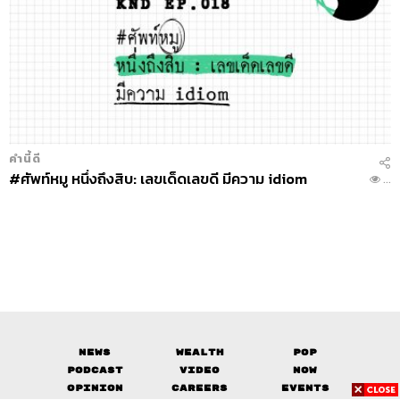
คำนี้ดี
#ศัพท์หมู หนึ่งถึงสิบ: เลขเด็ดเลขดี มีความ idiom
...
News
Wealth
Pop
Podcast
Video
Now
Opinion
Careers
Events