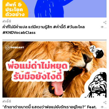
คำนี้ดี
คำที่ไม่มีคำแปล แต่มีความรู้สึก #คำนี้ดี #วันละโหล
...
#KNDVocabClass
คำนี้ดี
“ถ้าเขาด่าขนาดนี้ แสดงว่าพ่อแม่ยังรักเราอยู่ไหม?” Feat.
...