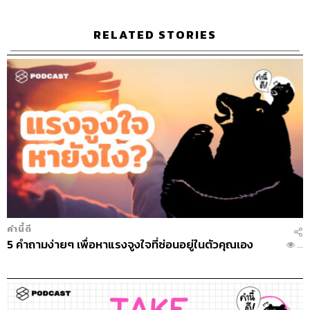
เพียงยอดภูเขาน้ำแข็ง ของ
ปัญหาหนี้ครัวเรือนไทยที่ถูก
ซุกไว้
RELATED STORIES
คำนี้ดี
5 คำถามง่ายๆ เพื่อหาแรงจูงใจที่ซ่อนอยู่ในตัวคุณเอง
...