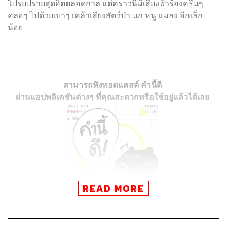
โปรยปรายสุดฮิตตลอดกาล แต่คราวนี้มีเสียงฟ้าร้องครืนๆ
คลอๆ ไปด้วยเบาๆ เคล้าเสียงสัตว์ป่า นก หนู แมลง อีกเล็ก
น้อย
สามารถฟังพอดแคสต์ คำนี้ดี
ผ่านแอปพลิเคชันต่างๆ ที่คุณสะดวกหรือใช้อยู่แล้วได้เลย
READ MORE