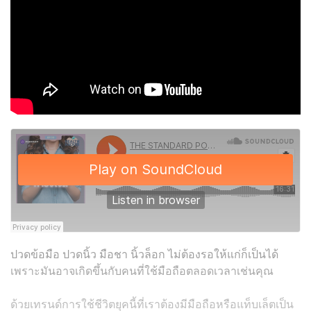
ปวดข้อมือ ปวดนิ้ว มือชา นิ้วล็อก ไม่ต้องรอให้แก่ก็เป็นได้
เพราะมันอาจเกิดขึ้นกับคนที่ใช้มือถือตลอดเวลาเช่นคุณ
ด้วยเทรนด์การใช้ชีวิตยุคนี้ที่เราต้องมีมือถือหรือแท็บเล็ตเป็น