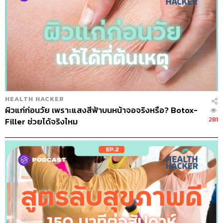
THE STANDARD PODCAST
ทีมงาน THE STANDARD PODCAST
HEALTH HACKER
ผิวแก่ก่อนวัย เพราะแสงสีฟ้าบนหน้าจอจริงหรือ? Botox-
281
Filler ช่วยได้จริงไหม