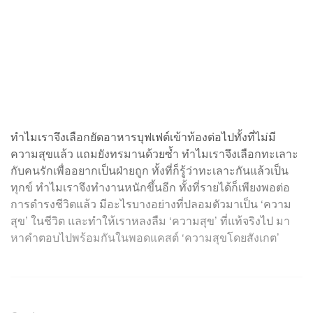
ทำไมเราจึงเลือกยัดอาหารบุฟเฟต์เข้าท้องต่อไปทั้งที่ไม่มี
ความสุขแล้ว แถมยังทรมานด้วยซ้ำ ทำไมเราจึงเลือกทะเลาะ
กับคนรักเพื่ออยากเป็นฝ่ายถูก ทั้งที่ก็รู้ว่าทะเลาะกันแล้วเป็น
ทุกข์ ทำไมเราจึงทำงานหนักขึ้นอีก ทั้งที่รายได้ก็เพียงพอต่อ
การดำรงชีวิตแล้ว มีอะไรบางอย่างที่ปลอมตัวมาเป็น ‘ความ
สุข’ ในชีวิต และทำให้เราหลงลืม ‘ความสุข’ ที่แท้จริงไป มา
หาคำตอบไปพร้อมกันในพอดแคสต์ ‘ความสุขโดยสังเกต’