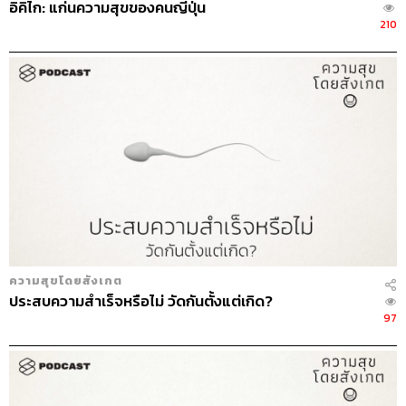
อิคิไก: แก่นความสุขของคนญี่ปุ่น
210
ความสุขโดยสังเกต
ประสบความสำเร็จหรือไม่ วัดกันตั้งแต่เกิด?
97