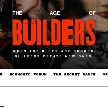
E
ECONOMIC FORUM
THE SECRET SAUCE​
OP