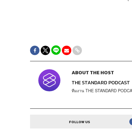
ABOUT THE HOST
THE STANDARD PODCAST
ทีมงาน THE STANDARD PODC
FOLLOW US