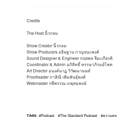
Credits
The Host
นิ้วกลม
Show Creator
นิ้วกลม
Show Producers
อธิษฐาน กาญจนะพงศ์
Sound Designer & Engineer
กฤตพล จียะเกียรติ
Coordinator & Admin
อภิสิทธิ์​ หรรษาภิรมย์โชค
Art Director
อนงค์นาฏ วิวัฒนานนท์
Proofreader
ภาสิณี เพิ่มพันธุ์พงศ์
Webmaster
รพีพรรณ เกตุสมพงษ์
TAGS:
Podcast
The Standard Podcast
ความสุข