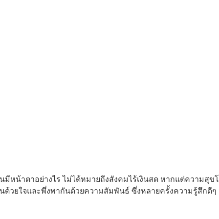
เงินมีหน้าตาอย่างไร ไม่ได้หมายถึงสังคมไร้เงินสด หากแต่ความสุข
นด้วยใจและพึ่งพากันด้วยความสัมพันธ์ ซึ่งหลายครั้งความรู้สึกดีๆ