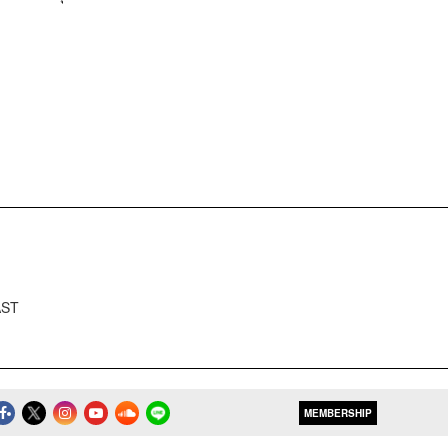
AST
MEMBERSHIP