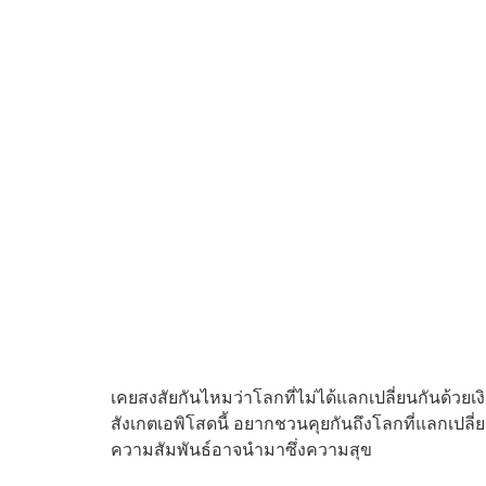
เคยสงสัยกันไหมว่าโลกที่ไม่ได้แลกเปลี่ยนกันด้วย
สังเกตเอพิโสดนี้ อยากชวนคุยกันถึงโลกที่แลกเปลี่ย
ความสัมพันธ์อาจนำมาซึ่งความสุข