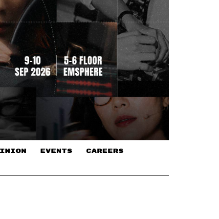
INION
EVENTS
CAREERS