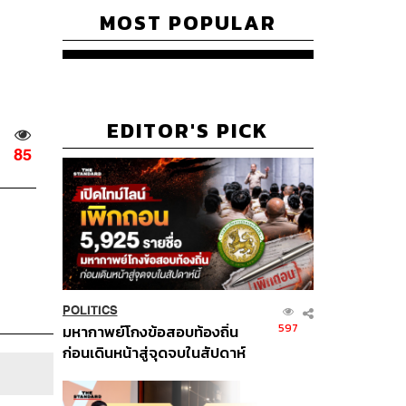
MOST POPULAR
EDITOR'S PICK
85
POLITICS
597
มหากาพย์โกงข้อสอบท้องถิ่น
ก่อนเดินหน้าสู่จุดจบในสัปดาห์
นี้