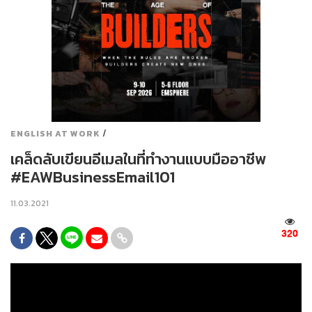
/
ENGLISH AT WORK
เคล็ดลับเขียนอีเมลในที่ทำงานแบบมืออาชีพ
#EAWBusinessEmail101
11.03.2021
320