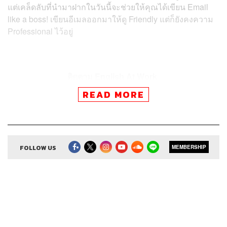
แต่เคล็ดลับที่นำมาฝากในวันนี้จะช่วยให้คุณได้เขียน Email
like a boss! เขียนอีเมลออกมาให้ดู Friendly แต่ก็ยังคงความ
Professional ไว้อยู่
ติดตาม English At Work
ผ่านแอปพลิเคชันต่างๆ ที่คุณสะดวก
READ MORE
FOLLOW US
MEMBERSHIP