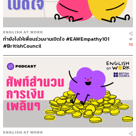
ENGLISH AT WORK
ทำยังไงให้เพื่อนร่วมงานเปิดใจ #EAWEmpathy101
70
#BritishCouncil
ENGLISH AT WORK