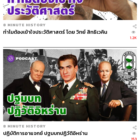
8 MINUTE HISTORY
ทำไมต้องเข้าใจประวัติศาสตร์ โดย วิทย์ สิทธิเวคิน
1.2K
8 MINUTE HISTORY
ปฏิบัติการอาแจกซ์ ปฐมบทปฏิวัติอิหร่าน
153