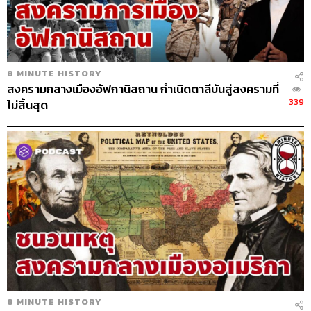
8 MINUTE HISTORY
สงครามกลางเมืองอัฟกานิสถาน กำเนิดตาลีบันสู่สงครามที่
339
ไม่สิ้นสุด
8 MINUTE HISTORY