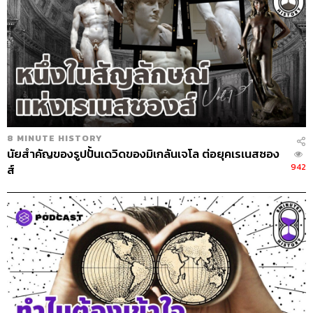
8 MINUTE HISTORY
นัยสำคัญของรูปปั้นเดวิดของมิเกลันเจโล ต่อยุคเรเนสซอง
942
ส์