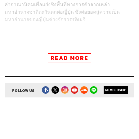
ล่าอาณานิคมเพื่อแย่งชิงพื้นที่ทางการค้าจากเหล่า
มหาอำนาจชาติตะวันตกต่อญี่ปุ่น ซึ่งต่อยอดสู่ความเป็น
มหาอำนาจของญี่ปุ่นช่วงจักรวรรดิเมจิ
ติดตาม 8 Minutes History
READ MORE
ผ่านแอปพลิเคชันต่างๆ ที่คุณสะดวก
FOLLOW US
MEMBERSHIP