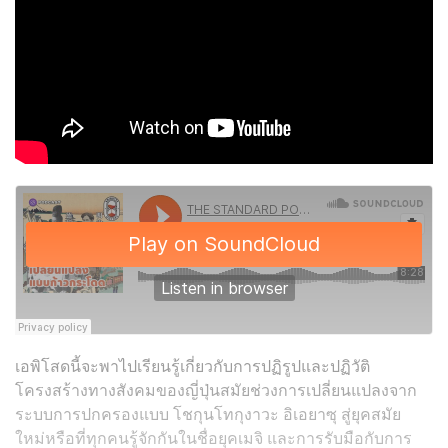
เอพิโสดนี้จะพาไปเรียนรู้เกี่ยวกับการปฏิรูปและปฏิวัติ
โครงสร้างทางสังคมของญี่ปุ่นสมัยช่วงการเปลี่ยนแปลงจาก
ระบบการปกครองแบบ โชกุนโทกุงาวะ อิเอยาซุ สู่ยุคสมัย
ใหม่หรือที่ทุกคนรู้จักกันในชื่อยุคเมจิ และการรับมือกับการ