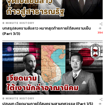
8 MINUTE HISTORY
บทสรุปสงครามลับลาว หมากสุดท้ายภายใต้สงครามเย็น
394
(Part 3/3)
8 MINUTE HISTORY
ปฐมบท เวียดนามภายใต้สงครามสามทศวรรษ (Part 1/5)