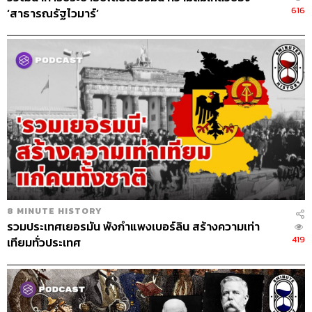
616
‘สาธารณรัฐไวมาร์’
8 MINUTE HISTORY
รวมประเทศเยอรมัน พังกำแพงเบอร์ลิน สร้างความเท่า
419
เทียมทั่วประเทศ