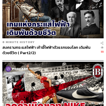
8 MINUTE HISTORY
สงครามกระแสไฟฟ้า เก้าอี้ไฟฟ้าตัวแรกของโลก เดิมพัน
111
ด้วยชีวิต ( Part2/2)