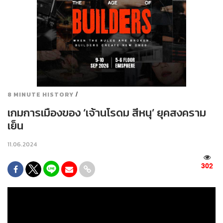
/
8 MINUTE HISTORY
เกมการเมืองของ ‘เจ้านโรดม สีหนุ’ ยุคสงคราม
เย็น
11.06.2024
302