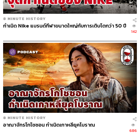
8 MINUTE HISTORY
กำเนิด Nike แบรนด์กีฬาขนาดใหญ่กับการเติบโตกว่า 50 ปี
142
8 MINUTE HISTORY
อาณาจักรโกโชซอน กำเนิดเกาหลียุคโบราณ
686