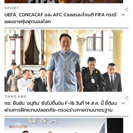
SPORT
UEFA, CONCACAF และ AFC ร่วมแถลงโจมตี FIFA กรณี
...
แผนขายหุ้นฟุตบอลโลก
THAILAND
ทอ. ยืนยัน ‘อนุทิน’ ยังไม่ขึ้นบิน F-16 วันที่ 14 ส.ค. นี้ ชี้ต้อง
...
ผ่านการฝึกความปลอดภัย-ตรวจร่างกายตามมาตรฐาน
ก่อน