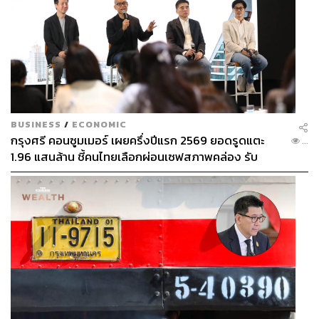
BUSINESS
/
ECONOMIC
กรุงศรี คอนซูมเมอร์ เผยครึ่งปีแรก 2569 ยอดรูดแตะ
...
1.96 แสนล้าน ชี้คนไทยเลือกผ่อนเซฟสภาพคล่อง รับ
เศรษฐกิจผันผวนฉุดผลประกอบการพลาดเป้า