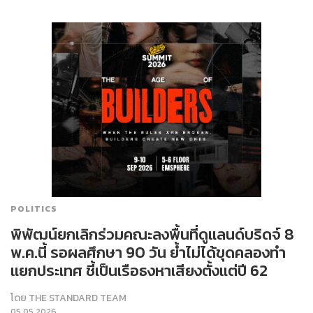
POLITICS
​พิพัฒน์​ยกเลิกร่วมคณะลงพื้นที่ดูแลนด์บริดจ์​ 8
พ.ค.นี้​ รอผลศึกษา​ 90 วัน​ ย้ำไม่ได้ขุดคลองทำ
แยกประเทศ​ ชี้​เป็นเรือธงหาเสียงตั้งแต่ปี​ 62
โดย
THE STANDARD TEAM
05.05.2026