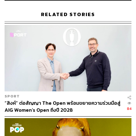
RELATED STORIES
ABOUT THE AUTHOR
พิมพ์ คำภีร์
นักเขียนกองบรรณาธิการคัลเจอร์ สำนักข่าว
THE STANDARD
SPORT
“สิงห์” ต่อสัญญา The Open พร้อมขยายความร่วมมือสู่
84
AIG Women’s Open ถึงปี 2028