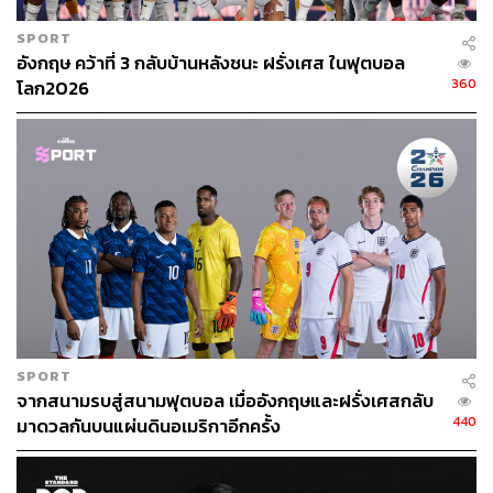
SPORT
อังกฤษ คว้าที่ 3 กลับบ้านหลังชนะ ฝรั่งเศส ในฟุตบอล
360
โลก2026
SPORT
จากสนามรบสู่สนามฟุตบอล เมื่ออังกฤษและฝรั่งเศสกลับ
440
มาดวลกันบนแผ่นดินอเมริกาอีกครั้ง