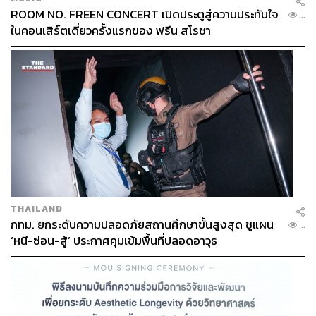
ROOM NO. FREEN CONCERT เปิดประตูสู่ความประทับใจ
...
ในคอนเสิร์ตเดี่ยวครั้งแรกของ ฟรีน สโรชา
THAILAND
กทม. ยกระดับความปลอดภัยสถานศึกษาขั้นสูงสุด ชูแผน
...
‘หนี-ซ่อน-สู้’ ประกาศคุมเข้มพื้นที่ปลอดอาวุธ