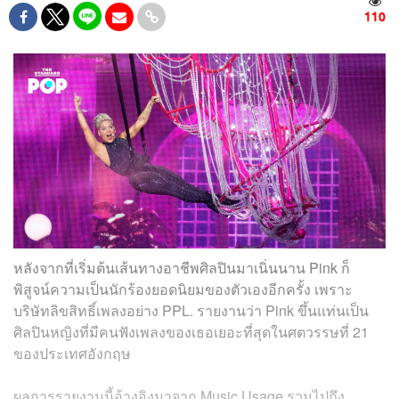
110
หลังจากที่เริ่มต้นเส้นทางอาชีพศิลปินมาเนิ่นนาน Pink ก็
พิสูจน์ความเป็นนักร้องยอดนิยมของตัวเองอีกครั้ง เพราะ
บริษัทลิขสิทธิ์เพลงอย่าง PPL. รายงานว่า Pink ขึ้นแท่นเป็น
ศิลปินหญิงที่มีคนฟังเพลงของเธอเยอะที่สุดในศตวรรษที่ 21
ของประเทศอังกฤษ
ผลการรายงานนี้อ้างอิงมาจาก Music Usage รวมไปถึง