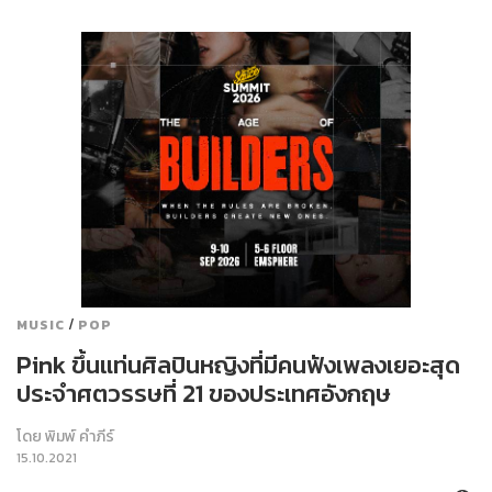
/
MUSIC
POP
Pink ขึ้นแท่นศิลปินหญิงที่มีคนฟังเพลงเยอะสุด
ประจำศตวรรษที่ 21 ของประเทศอังกฤษ
โดย
พิมพ์ คำภีร์
15.10.2021