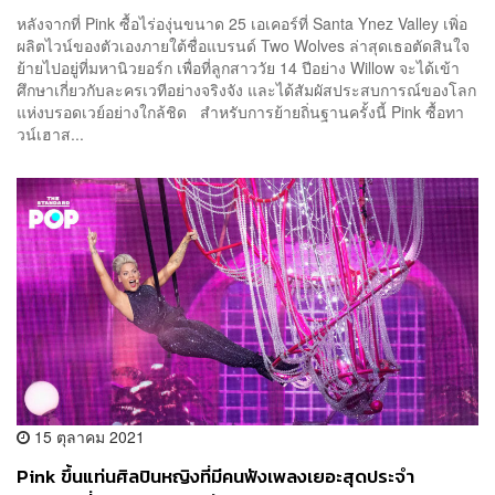
หลังจากที่ Pink ซื้อไร่องุ่นขนาด 25 เอเคอร์ที่ Santa Ynez Valley เพิ่อ
ผลิตไวน์ของตัวเองภายใต้ชื่อแบรนด์ Two Wolves ล่าสุดเธอตัดสินใจ
ย้ายไปอยู่ที่มหานิวยอร์ก เพื่อที่ลูกสาววัย 14 ปีอย่าง Willow จะได้เข้า
ศึกษาเกี่ยวกับละครเวทีอย่างจริงจัง และได้สัมผัสประสบการณ์ของโลก
แห่งบรอดเวย์อย่างใกล้ชิด สำหรับการย้ายถิ่นฐานครั้งนี้ Pink ซื้อทา
วน์เฮาส...
15 ตุลาคม 2021
Pink ขึ้นแท่นศิลปินหญิงที่มีคนฟังเพลงเยอะสุดประจำ