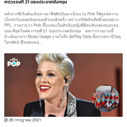
ศตวรรษที่ 21 ของประเทศอังกฤษ
หลังจากที่เริ่มต้นเส้นทางอาชีพศิลปินมาเนิ่นนาน Pink ก็พิสูจน์ความ
เป็นนักร้องยอดนิยมของตัวเองอีกครั้ง เพราะบริษัทลิขสิทธิ์เพลงอย่าง
PPL. รายงานว่า Pink ขึ้นแท่นเป็นศิลปินหญิงที่มีคนฟังเพลงของเธอ
เยอะที่สุดในศตวรรษที่ 21 ของประเทศอังกฤษ ผลการรายงานนี้
อ้างอิงมาจาก Music Usage รวมไปถึง AirPlay Data ทั้งจากสถานีวิทยุ
โทรทัศน์ ซึ่งเพลงขอ...
28 กรกฎาคม 2021