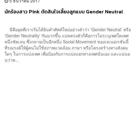
5 ธันวาคม 2017
นักร้องสาว Pink ตัดสินใจเลี้ยงลูกแบบ Gender Neutral
นี่คือยุคที่เราเริ่มได้ยินคำศัพท์ใหม่อย่างคำว่า ‘Gender Neutral’ หรือ
‘Gender Neutrality’ กันมากขึ้น แปลตรงตัวก็คือการไม่ระบุเพศใดเพศ
หนึ่งชัดเจน ซึ่งกลายเป็นอีกหนึ่ง Social Movement ของเจเนอเรชันนี้
ที่รณรงค์ให้ผู้คนไม่ใช้สภาพแวดล้อม ภาษา หรือโครงสร้างทางสังคม
ใดๆ ในการแบ่งเพศ เพื่อป้องกันการแบ่งแยกทางเพศนั่นเอง และแน่นอ
นว่าค...