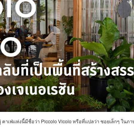
คาเฟ่แห่งนี้มีชื่อว่า Piccolo Vicolo หรือที่แปลว่า ซอยเล็กๆ ในภ