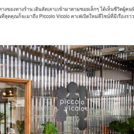
งของทางร้าน เดินลัดเลาะเข้ามาตามซอยเล็กๆ ได้เห็นชีวิตผู้คนที่
สุดคุณก็จะมาถึง Piccolo Vicolo คาเฟ่เปิดใหม่ดีไซน์ที่มีเรื่องรา