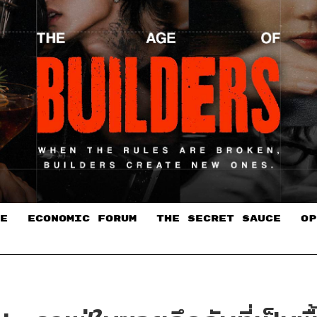
E
ECONOMIC FORUM
THE SECRET SAUCE​
OP