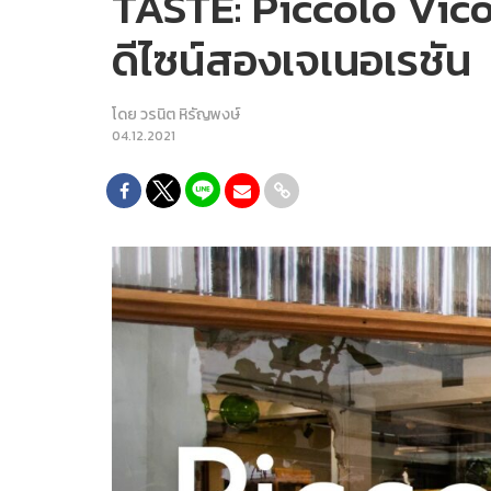
TASTE: Piccolo Vicol
ดีไซน์สองเจเนอเรชัน
โดย
วรนิต หิรัญพงษ์
04.12.2021