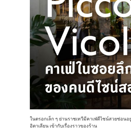
ในตรอกเล็ก ๆ ย่านราชเทวีมีคาเฟ่ดีไซน์สวยซ่อนอยู่ 
อิตาเลียน เข้ากับเรื่องราวของร้าน