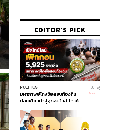
EDITOR'S PICK
POLITICS
523
มหากาพย์โกงข้อสอบท้องถิ่น
ก่อนเดินหน้าสู่จุดจบในสัปดาห์
นี้