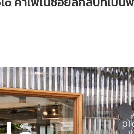
o คาเฟ่ในซอยลึกลับที่เป็นพ