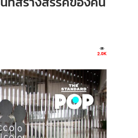
ื้นที่สร้างสรรค์ของคน
2.0K