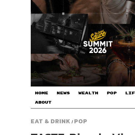
HOME
NEWS
WEALTH
POP
LIF
ABOUT
EAT & DRINK
POP
/