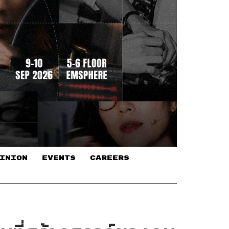
INION
EVENTS
CAREERS