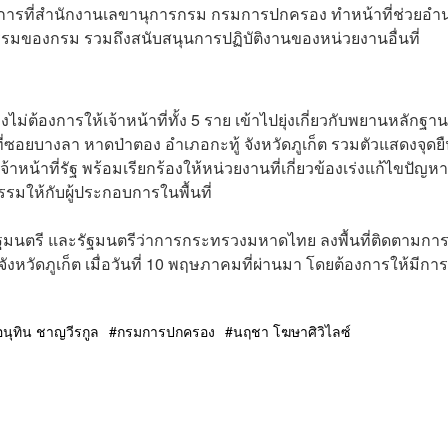
ยราชการที่สำนักงานเลขานุการกรม กรมการปกครอง ทำหน้าที่ช่วยอำ
รมของกรม รวมถึงสนับสนุนการปฏิบัติงานของหน่วยงานอื่นที่
ม่ต้องการให้เจ้าหน้าที่ทั้ง 5 ราย เข้าไปยุ่งเกี่ยวกับพยานหลักฐาน
่ซอยบางลา หาดป่าตอง อำเภอกะทู้ จังหวัดภูเก็ต รวมตัวแสดงจุดย
น้าที่รัฐ พร้อมเรียกร้องให้หน่วยงานที่เกี่ยวข้องเร่งแก้ไขปัญห
ให้กับผู้ประกอบการในพื้นที่
ยกรัฐมนตรี และรัฐมนตรีว่าการกระทรวงมหาดไทย ลงพื้นที่ติดตามการ
ังหวัดภูเก็ต เมื่อวันที่ 10 พฤษภาคมที่ผ่านมา โดยต้องการให้มีการ
อนุทิน ชาญวีรกูล
กรมการปกครอง
นฤชา โฆษาศิวิไลซ์