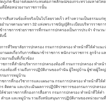
งหวัดภูเก็ต ซึ่งอาจส่งผลกระทบต่อภาพลักษณ์ของกระทรวงมหาดไท
ี่มีต่อหน่วยงานราชการนั้น
ารสืบสวนข้อเท็จจริงเป็นไปโดยรวดเร็ว สร้างความเป็นธรรมแก่ท
ัยอำนาจตามมาตรา 32 แห่งพระราชบัญญัติระเบียบบริหารราชกา
สั่งให้ข้าราชการช่วยราชการที่กรมการปกครองเป็นการประจำ จำนวน 
งนี้
่วยราชการที่วิทยาลัยการปกครอง กรมการปกครอง ทำหน้าที่ให้คำแนะ
งานผลเกี่ยวกับการพัฒนาข้าราชการ พนักงานราชการ ลูกจ้าง แ
งานอื่นที่เกี่ยวข้อง
่วยราชการที่สำนักบริหารการปกครองท้องที่ กรมการปกครอง ทำหน้าท
งที่ รวมถึงการปฏิบัติงานของกำนัน ผู้ใหญ่บ้าน ผู้ช่วยผู้ใหญ่
รมการหมู่บ้าน
ยราชการที่กองวิชาการและแผนงาน กรมการปกครอง ทำหน้าที่ให้ค
ร ติดตาม และประเมินผลการปฏิบัติราชการของกรมการปกครอง
ู้ ให้ช่วยราชการที่กองการสื่อสาร กรมการปกครอง ทำหน้าที่ให้คำ
 ตำบล และหมู่บ้าน รวมถึงสนับสนุนการปฏิบัติงานของหน่วยงานที่