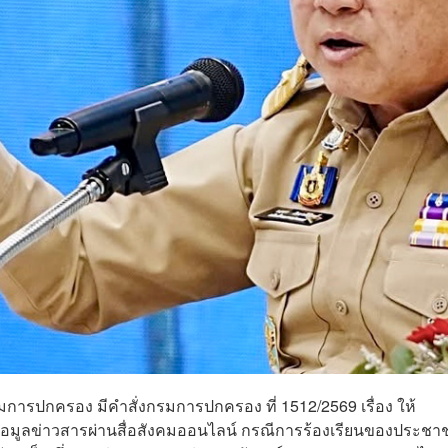
มการปกครอง มีคำสั่งกรมการปกครอง ที่ 1512/2569 เรื่อง ให้
้อมูลข่าวสารผ่านสื่อสังคมออนไลน์ กรณีการร้องเรียนของประชา