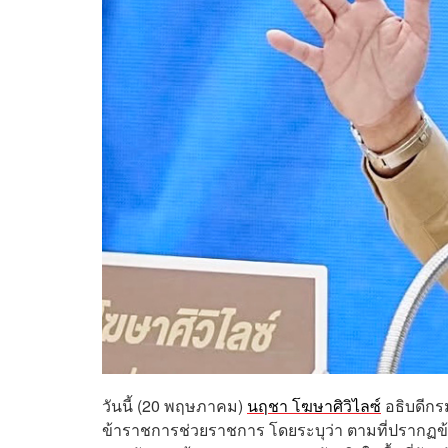
วันนี้ (20 พฤษภาคม)
นฤชา โฆษาศิวิไลซ์
อธิบดีกร
ข้าราชการช่วยราชการ โดยระบุว่า ตามที่ปรากฏข