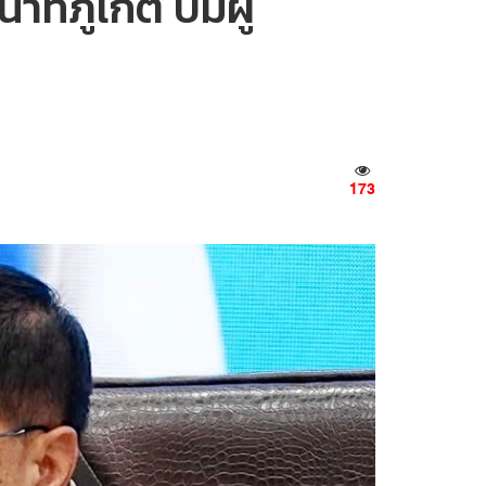
ที่ภูเก็ต ปมผู้
173