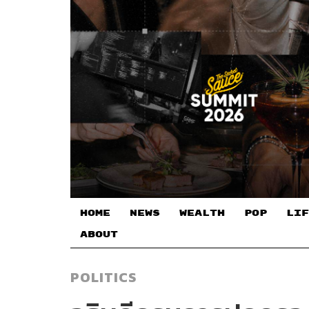
HOME
NEWS
WEALTH
POP
LIF
ABOUT
POLITICS