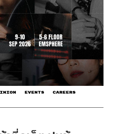
INION
EVENTS
CAREERS