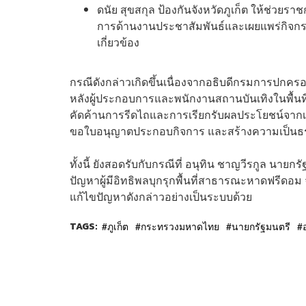
ดนัย สุขสกุล ป้องกันจังหวัดภูเก็ต ให้ช่ว
การด้านงานประชาสัมพันธ์และเผยแพร่กิจกร
เกี่ยวข้อง
กรณีดังกล่าวเกิดขึ้นเนื่องจากอธิบดีกรมการปกครองไ
หลังผู้ประกอบการและพนักงานสถานบันเทิงในพื้นที
คัดค้านการรีดไถและการเรียกรับผลประโยชน์จากเจ้าห
ขอใบอนุญาตประกอบกิจการ และสร้างความเป็นธรรม
ทั้งนี้ ยังสอดรับกับกรณีที่ อนุทิน ชาญวีรกูล นา
ปัญหาผู้มีอิทธิพลบุกรุกพื้นที่สาธารณะหาดฟรีดอม จ
แก้ไขปัญหาดังกล่าวอย่างเป็นระบบด้วย
TAGS:
ภูเก็ต
กระทรวงมหาดไทย
นายกรัฐมนตรี