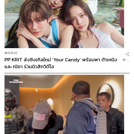
MUSIC
PP KRIT ส่งซิงเกิลใหม่ ‘Your Candy’ พร้อมพา ต้าเหนิง
...
และ ณิชา ร่วมมิวสิกวิดีโอ