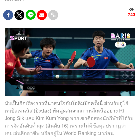
743
นับเป็นอีกเรื่องราวที่น่าสนใจกับโอลิมปิกครั้งนี้ สำหรับดูโอ้
เทเบิลเทนนิส (ปิงปอง) ทีมคู่ผสมจากเกาหลีเหนืออย่าง Ri
Jong Sik และ Kim Kum Yong พวกเขาคือสองนักกีฬาที่ได้รับ
การจัดอันดับต่ำสุด (อันดับ 16) เพราะไม่มีข้อมูลปรากฏว่า
เคยเล่นลีกอาชีพ หรืออยู่ใน World Ranking มาก่อน