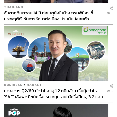
THAILAND
จับตาคดีเยาวชน 14 ปี ก่อเหตุยิงในห้าง กรมพินิจฯ ชี้
...
ประพฤติดี-รับการรักษาต่อเนื่อง ประเมินปล่อยตัว
BUSINESS
/
MARKET
บางจากฯ Q2/69 ทำกำไรทะลุ 1.2 หมื่นล้าน เริ่มบุ๊กกำไร
...
‘SAF’ เชิงพาณิชย์ครั้งแรก หนุนรายได้ครึ่งปีทะลุ 3.2 แสน
ล้าน