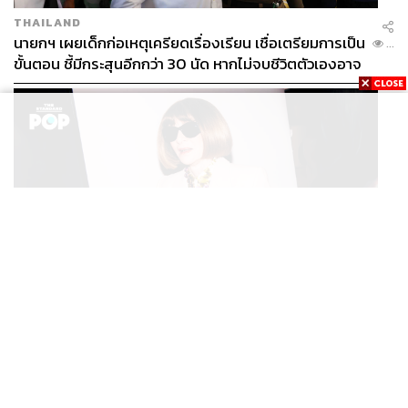
THAILAND
นายกฯ เผยเด็กก่อเหตุเครียดเรื่องเรียน เชื่อเตรียมการเป็น
...
ขั้นตอน ชี้มีกระสุนอีกกว่า 30 นัด หากไม่จบชีวิตตัวเองอาจ
สูญเสียเพิ่ม
FASHION
Anna Wintour ประกาศจัดงาน Vogue World 2027 ที่
...
ซานฟรานซิสโก