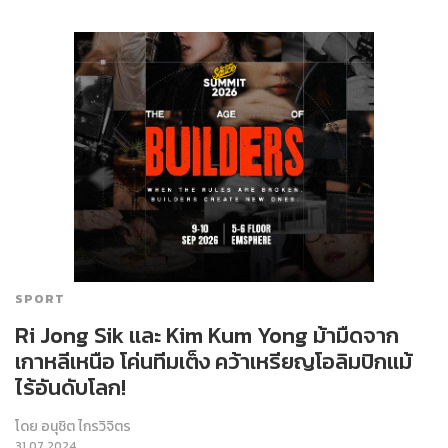
SPORT
Ri Jong Sik และ Kim Kum Yong ม้ามืดจาก
เกาหลีเหนือ โค่นทีมเต็ง คว้าเหรียญโอลิมปิกแม้
ไร้อันดับโลก!
โดย
อนุชิต ไกรวิจิตร
31.07.2024