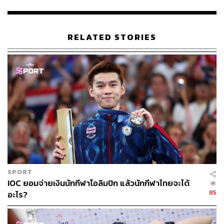
เรียกว่าชุดใครสวยกว่าถือว่ามีชัยไปกว่าครึ่ง?
RELATED STORIES
SPORT
IOC ยอมจ่ายเงินนักกีฬาโอลิมปิก แล้วนักกีฬาไทยจะได้
ภาพ:
Courtesy of Ralph Lauren
85
อะไร?