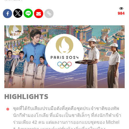
984
HIGHLIGHTS
ชุดที่ได้รับเสียงปรบมือดังที่สุดคือชุดประจำชาติของทัพ
นักกีฬามองโกเลีย ที่แม้จะเป็นชาติเล็กๆ ที่ส่งนักกีฬาเข้า
ร่วมเพียง 42 คน แต่ผลงานการออกแบบชุดของ Michel
& Amazonka แบรนด์แฟชั่นท้องถิ่นที่อยู่ในเมือง