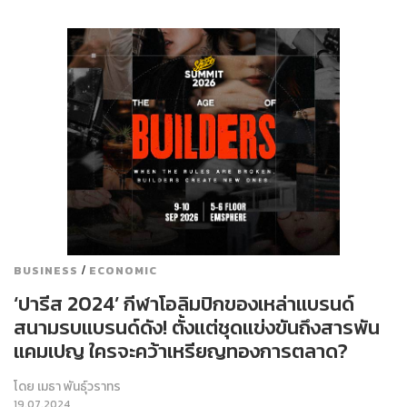
/
BUSINESS
ECONOMIC
‘ปารีส 2024’ กีฬาโอลิมปิกของเหล่าแบรนด์
สนามรบแบรนด์ดัง! ตั้งแต่ชุดแข่งขันถึงสารพัน
แคมเปญ ใครจะคว้าเหรียญทองการตลาด?
โดย
เมธา พันธุ์วราทร
19.07.2024