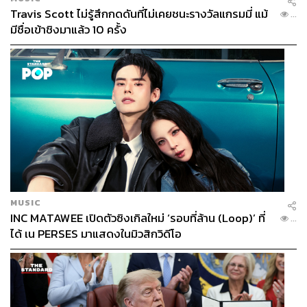
Travis Scott ไม่รู้สึกกดดันที่ไม่เคยชนะรางวัลแกรมมี่ แม้
...
มีชื่อเข้าชิงมาแล้ว 10 ครั้ง
MUSIC
INC MATAWEE เปิดตัวซิงเกิลใหม่ ‘รอบที่ล้าน (Loop)’ ที่
...
ได้ เน PERSES มาแสดงในมิวสิกวิดีโอ