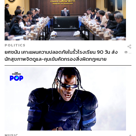
POLITICS
ยศชนัน เคาะแผนความปลอดภัยในรั้วโรงเรียน 90 วัน ส่ง
...
นักสุขภาพจิตดูแล-คุมเข้มคัดกรองสิ่งผิดกฎหมาย
MUSIC