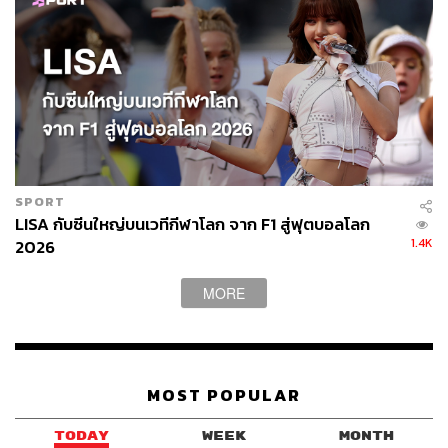
SPORT
LISA กับซีนใหญ่บนเวทีกีฬาโลก จาก F1 สู่ฟุตบอลโลก
1.4K
2026
MORE
MOST POPULAR
TODAY
WEEK
MONTH