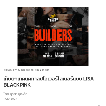
/
BEAUTY & GROOMING
POP
เก็บตกเทคนิคทาลิปโอเวอร์ไลเนอร์แบบ LISA
BLACKPINK
โดย
ภูริตา บุญล้อม
17.10.2024