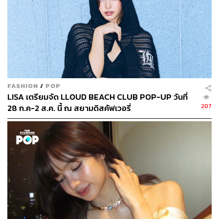
FASHION
/
POP
LISA เตรียมจัด LLOUD BEACH CLUB POP-UP วันที่
207
28 ก.ค-2 ส.ค. นี้ ณ สยามดิสคัฟเวอรี่