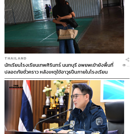
THAILAND
นักเรียนโรงเรียนเทพศิรินทร์ นนทบุรี อพยพเข้ายังพื้นที่
...
ปลอดภัยชั่วคราว หลังเหตุใช้อาวุธปืนภายในโรงเรียน
คลี่คลาย