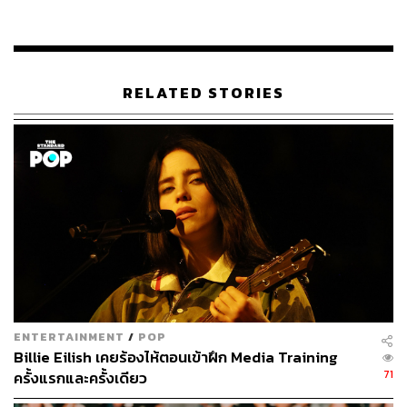
ABOUT THE AUTHOR
ณัฐนันท์ เฉลิมพนัส
Senior Content Creator ของ THE
STANDARD POP
RELATED STORIES
ENTERTAINMENT
/
POP
Billie Eilish เคยร้องไห้ตอนเข้าฝึก Media Training
71
ครั้งแรกและครั้งเดียว