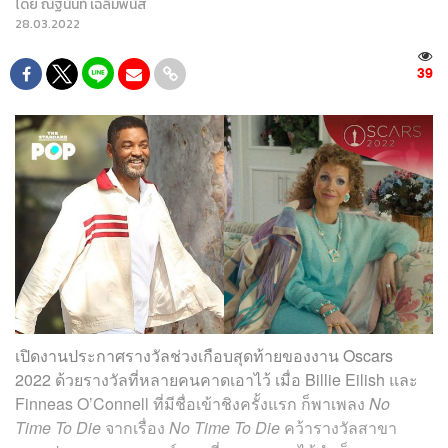
โดย
ณัฐนันท์ เฉลิมพนัส
28.03.2022
39
เปิดงานประกาศรางวัลช่วงเกือบสุดท้ายของงาน Oscars
2022 ด้วยรางวัลที่หลายคนคาดเอาไว้ เมื่อ Billie Eilish และ
Finneas O’Connell ที่มีชื่อเข้าชิงครั้งแรก ก็พาเพลง
No
Time To Die
จากเรื่อง
No Time To Die
คว้ารางวัลสาขา