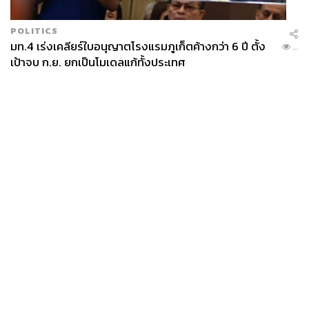
POLITICS
มท.4 เร่งเคลียร์ใบอนุญาตโรงแรมภูเก็ตค้างกว่า 6 ปี ตั้ง
...
เป้าจบ ก.ย. ยกเป็นโมเดลแก้ทั้งประเทศ
News
Wealth
Pop
Podcast
Video
Now
Opinion
Careers
Events
Privacy
About
Contact
Policy
FOR
ADVERTISING
MEMBERSHIP