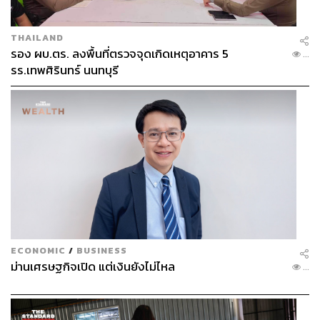
THAILAND
รอง ผบ.ตร. ลงพื้นที่ตรวจจุดเกิดเหตุอาคาร 5
...
รร.เทพศิรินทร์ นนทบุรี
ECONOMIC
/
BUSINESS
ม่านเศรษฐกิจเปิด แต่เงินยังไม่ไหล
...