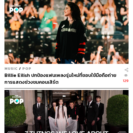
MUSIC
/
POP
Billie Eilish ปกป้องแฟนเพลงรุ่นใหม่ที่ชอบใช้มือถือถ่าย
129
การแสดงช่วงชมคอนเสิร์ต