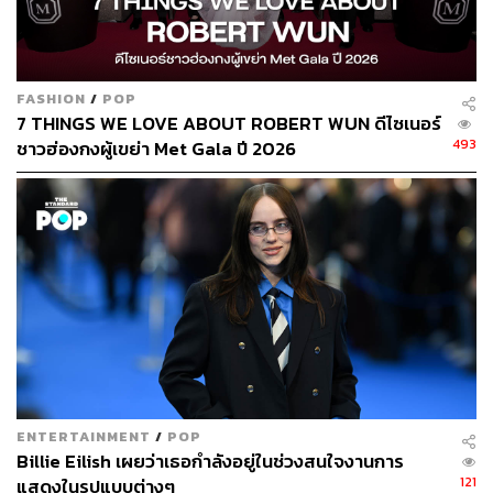
FASHION
/
POP
7 THINGS WE LOVE ABOUT ROBERT WUN ดีไซเนอร์
493
ชาวฮ่องกงผู้เขย่า Met Gala ปี 2026
ENTERTAINMENT
/
POP
Billie Eilish เผยว่าเธอกำลังอยู่ในช่วงสนใจงานการ
121
แสดงในรูปแบบต่างๆ