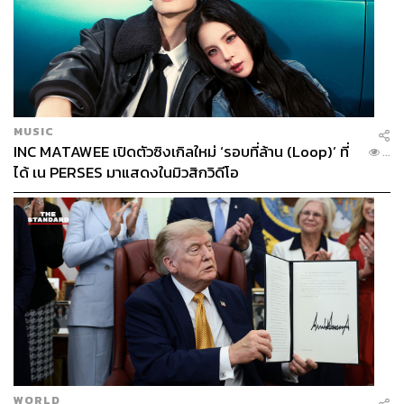
MUSIC
INC MATAWEE เปิดตัวซิงเกิลใหม่ ‘รอบที่ล้าน (Loop)’ ที่
...
ได้ เน PERSES มาแสดงในมิวสิกวิดีโอ
WORLD