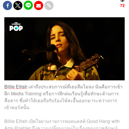
72
Billie Eilish
เล่าถึงประสบการณ์ที่เธอลืมไม่ลง นั่นคือการเข้า
ฝึก Media Training หรือการฝึกฝนเรียนรู้เพื่อทักษะด้านการ
สื่อสาร ซึ่งทำให้เธอถึงกับร้องไห้สะอื้นออกมาระหว่างการ
เข้าคอร์สนั้น
Billie Eilish เปิดใจผ่านรายการพอดแคสต์ Good Hang with
Amy Poehler ถึงความเปลี่ยนแปลงในเรื่องของภาพลักษณ์