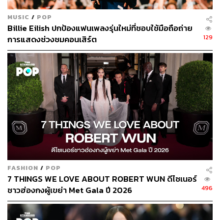
MUSIC
/
POP
Billie Eilish ปกป้องแฟนเพลงรุ่นใหม่ที่ชอบใช้มือถือถ่าย
129
การแสดงช่วงชมคอนเสิร์ต
FASHION
/
POP
7 THINGS WE LOVE ABOUT ROBERT WUN ดีไซเนอร์
496
ชาวฮ่องกงผู้เขย่า Met Gala ปี 2026