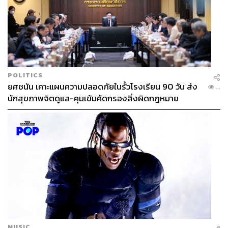
POLITICS
ยศชนัน เคาะแผนความปลอดภัยในรั้วโรงเรียน 90 วัน ส่ง
...
นักสุขภาพจิตดูแล-คุมเข้มคัดกรองสิ่งผิดกฎหมาย
MUSIC