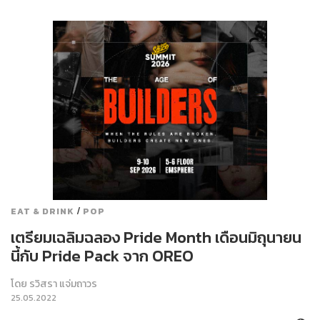
/
EAT & DRINK
POP
เตรียมเฉลิมฉลอง Pride Month เดือนมิถุนายน
นี้กับ Pride Pack จาก OREO
โดย
รวิสรา แจ่มถาวร
25.05.2022