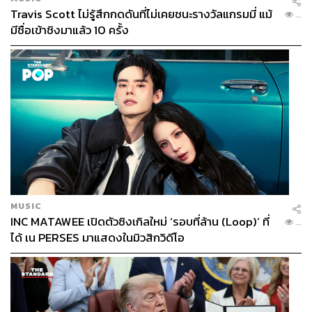
Travis Scott ไม่รู้สึกกดดันที่ไม่เคยชนะรางวัลแกรมมี่ แม้
...
มีชื่อเข้าชิงมาแล้ว 10 ครั้ง
MUSIC
INC MATAWEE เปิดตัวซิงเกิลใหม่ ‘รอบที่ล้าน (Loop)’ ที่
...
ได้ เน PERSES มาแสดงในมิวสิกวิดีโอ