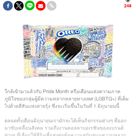
248
ใกล้เข้ามาแล้วกับ Pride Month หรือเดือนแห่งความภาค
ภูมิใจของกลุ่มผู้มีความหลากหลายทางเพศ (LGBTQ+) ที่เต็ม
ไปด้วยสีสันแห่งสายรุ้ง ซึ่งจะเริ่มขึ้นในวันที่ 1 มิถุนายนนี้
ตลอดทั้งเดือนมิถุนายนเรามักจะได้เห็นกิจกรรมต่างๆ ที่ออก
มาขับเคลื่อนสังคม รวมถึงงานคอลลาบอเรชันของแบรนด์
ต่างๆ ที่เลือกใช้สีรุ้งเพื่อส่งต่อข้อความสนับสนุนความหลาก