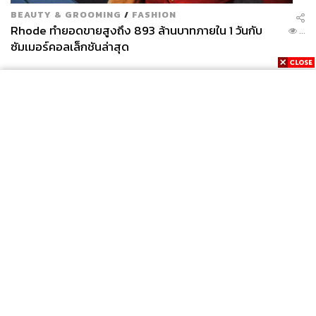
BEAUTY & GROOMING
/
FASHION
Rhode ทำยอดขายสูงถึง 893 ล้านบาทภายใน 1 วันกับ
...
ซัมเมอร์คอลเล็กชันล่าสุด
News
Wealth
Pop
Podcast
Video
Now
Opinion
Careers
Events
Privacy
About
Contact
Policy
FOR
ADVERTISING
MEMBERSHIP