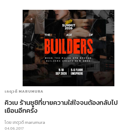
เกตุวดี MARUMURA
คิวเบ ร้านซูชิที่ขายความใส่ใจจนต้องกลับไป
เยือนอีกครั้ง
โดย
เกตุวดี marumura
04.06.2017