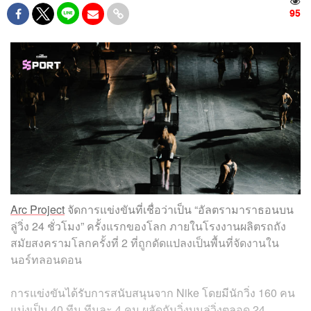
95
Arc Project
จัดการแข่งขันที่เชื่อว่าเป็น “อัลตรามาราธอนบน
ลู่วิ่ง 24 ชั่วโมง” ครั้งแรกของโลก ภายในโรงงานผลิตรถถัง
สมัยสงครามโลกครั้งที่ 2 ที่ถูกดัดแปลงเป็นพื้นที่จัดงานใน
นอร์ทลอนดอน
การแข่งขันได้รับการสนับสนุนจาก Nike โดยมีนักวิ่ง 160 คน
แบ่งเป็น 40 ทีม ทีมละ 4 คน ผลัดกันวิ่งบนลู่วิ่งตลอด 24