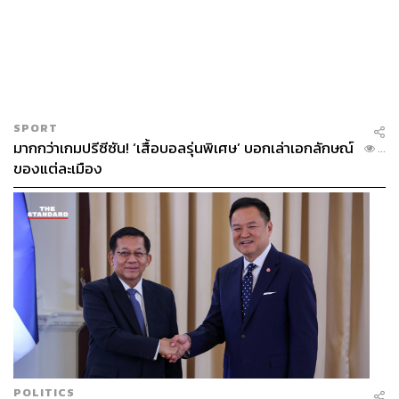
SPORT
มากกว่าเกมปรีซีซัน! ‘เสื้อบอลรุ่นพิเศษ’ บอกเล่าเอกลักษณ์
...
ของแต่ละเมือง
POLITICS