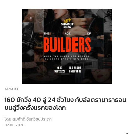
SPORT
160 นักวิ่ง 40 ลู่ 24 ชั่วโมง กับอัลตรามาราธอน
บนลู่วิ่งครั้งแรกของโลก
โดย
สมศักดิ์ จันทวิชชประภา
02.06.2026