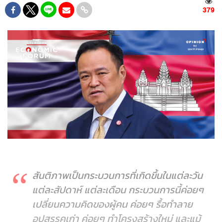
379
สันติภาพเป็นกระบวนการที่เกิดขึ้นในแต่ละวัน
แต่ละสัปดาห์ แต่ละเดือน กระบวนการนี้ค่อยๆ
เปลี่ยนความคิดของผู้คน ค่อยๆ รื้อทำลาย
อุปสรรคเก่า ค่อยๆ ทำโครงสร้างใหม่ และแม้