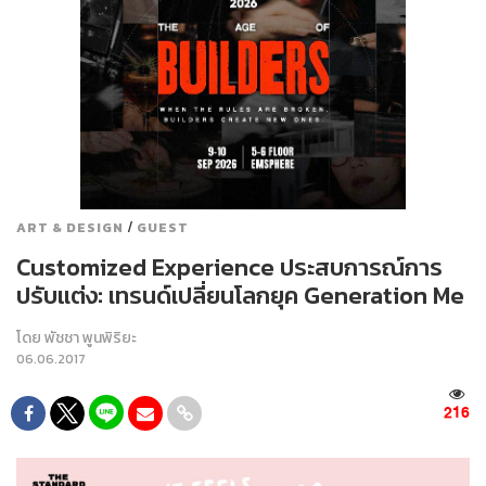
/
ART & DESIGN
GUEST
Customized Experience ประสบการณ์การ
ปรับแต่ง: เทรนด์เปลี่ยนโลกยุค Generation Me
โดย
พัชชา พูนพิริยะ
06.06.2017
216