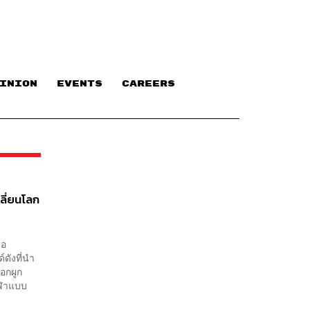
INION
EVENTS
CAREERS
ลี่ยนโลก
ือ
ดังที่นำ
ือกผูก
กีฬาแบบ