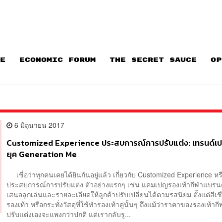
E
ECONOMIC FORUM
THE SECRET SAUCE​
OP
6 มิถุนายน 2017
Customized Experience ประสบการณ์การปรับแต่ง: เทรนด์เป
ยุค Generation Me
เชื่อว่าทุกคนเคยได้ยินกันอยู่แล้ว เกี่ยวกับ Customized Experience หร
ประสบการณ์การปรับแต่ง ตัวอย่างแรกๆ เช่น แคมเปญรองเท้ากีฬาแบรนด์
เสนอลูกเล่นและรายละเอียดให้ลูกค้าปรับเปลี่ยนได้ตามรสนิยม ตั้งแต่สีเช
รองเท้า หรือกระทั่งวัสดุที่ใช้ทำรองเท้าคู่นั้นๆ ถึงแม้ว่าราคาของรองเท้า
ปรับแต่งเองจะแพงกว่าปกติ แต่เรากลับรู...