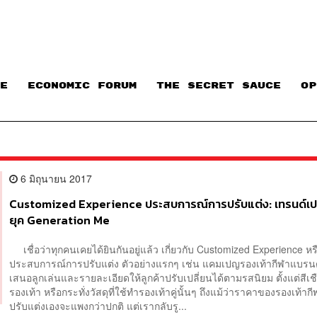
E
ECONOMIC FORUM
THE SECRET SAUCE​
OP
6 มิถุนายน 2017
Customized Experience ประสบการณ์การปรับแต่ง: เทรนด์เป
ยุค Generation Me
เชื่อว่าทุกคนเคยได้ยินกันอยู่แล้ว เกี่ยวกับ Customized Experience หร
ประสบการณ์การปรับแต่ง ตัวอย่างแรกๆ เช่น แคมเปญรองเท้ากีฬาแบรนด์
เสนอลูกเล่นและรายละเอียดให้ลูกค้าปรับเปลี่ยนได้ตามรสนิยม ตั้งแต่สีเช
รองเท้า หรือกระทั่งวัสดุที่ใช้ทำรองเท้าคู่นั้นๆ ถึงแม้ว่าราคาของรองเท้า
ปรับแต่งเองจะแพงกว่าปกติ แต่เรากลับรู...