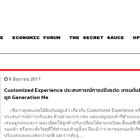
E
ECONOMIC FORUM
THE SECRET SAUCE​
OP
6 มิถุนายน 2017
Customized Experience ประสบการณ์การปรับแต่ง: เทรนด์เป
ยุค Generation Me
เชื่อว่าทุกคนเคยได้ยินกันอยู่แล้ว เกี่ยวกับ Customized Experience หร
ประสบการณ์การปรับแต่ง ตัวอย่างแรกๆ เช่น แคมเปญรองเท้ากีฬาแบรนด์
เสนอลูกเล่นและรายละเอียดให้ลูกค้าปรับเปลี่ยนได้ตามรสนิยม ตั้งแต่สีเช
รองเท้า หรือกระทั่งวัสดุที่ใช้ทำรองเท้าคู่นั้นๆ ถึงแม้ว่าราคาของรองเท้า
ปรับแต่งเองจะแพงกว่าปกติ แต่เรากลับรู...